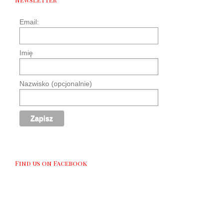
Email:
Imię
Nazwisko (opcjonalnie)
Find us on Facebook