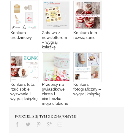
Konkurs
Zabawa z
Konkurs foto –
urodzinowy
newsletterem
rozwiązanie
– wygraj
książkę
Konkurs foto:
Przepisy na
Konkurs
rzuć sobie
gwiazdkowe
fotograficzny –
wyzwanie i
ciasta i
wygraj książkę
wygraj książkę
ciasteczka –
moje ulubione
Podziel się tym ze znajomymi!