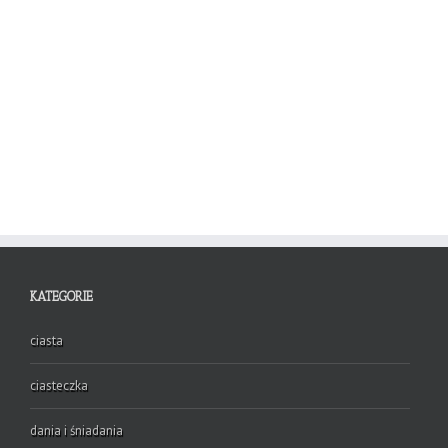
KATEGORIE
ciasta
ciasteczka
dania i śniadania