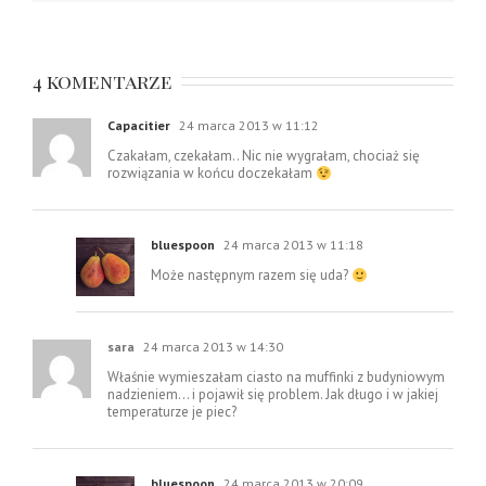
4 komentarze
Capacitier
24 marca 2013 w 11:12
Czakałam, czekałam.. Nic nie wygrałam, chociaż się
rozwiązania w końcu doczekałam
bluespoon
24 marca 2013 w 11:18
Może następnym razem się uda?
sara
24 marca 2013 w 14:30
Właśnie wymieszałam ciasto na muffinki z budyniowym
nadzieniem… i pojawił się problem. Jak długo i w jakiej
temperaturze je piec?
bluespoon
24 marca 2013 w 20:09