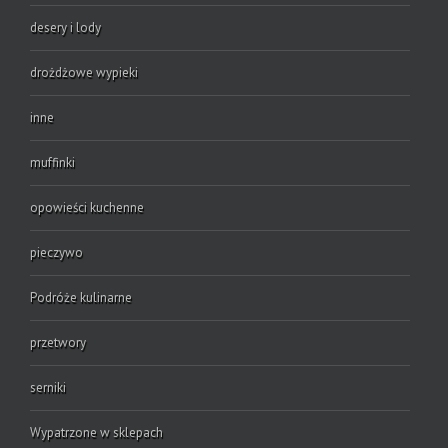
desery i lody
drożdżowe wypieki
inne
muffinki
opowieści kuchenne
pieczywo
Podróże kulinarne
przetwory
serniki
Wypatrzone w sklepach