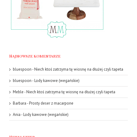
Najnowsze komentarze
bluespoon
-
Niech ktoś zatrzyma tę wiosnę na dłużej czyli tapeta
bluespoon
-
Lody kawowe (wegańskie)
Meble
-
Niech ktoś zatrzyma tę wiosnę na dłużej czyli tapeta
Barbara
-
Prosty deser z macarpone
Ania
-
Lody kawowe (wegańskie)
Newsletter