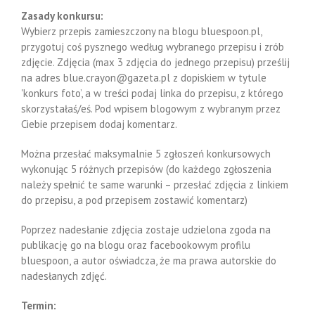
Zasady konkursu:
Wybierz przepis zamieszczony na blogu bluespoon.pl,
przygotuj coś pysznego według wybranego przepisu i zrób
zdjęcie. Zdjęcia (max 3 zdjęcia do jednego przepisu) prześlij
na adres blue.crayon@gazeta.pl z dopiskiem w tytule
'konkurs foto’, a w treści podaj linka do przepisu, z którego
skorzystałaś/eś. Pod wpisem blogowym z wybranym przez
Ciebie przepisem dodaj komentarz.
Można przesłać maksymalnie 5 zgłoszeń konkursowych
wykonując 5 różnych przepisów (do każdego zgłoszenia
należy spełnić te same warunki – przesłać zdjęcia z linkiem
do przepisu, a pod przepisem zostawić komentarz)
Poprzez nadesłanie zdjęcia zostaje udzielona zgoda na
publikację go na blogu oraz facebookowym profilu
bluespoon, a autor oświadcza, że ma prawa autorskie do
nadesłanych zdjęć.
Termin: