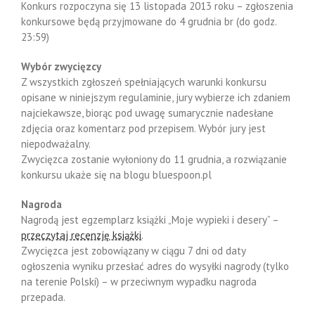
Konkurs rozpoczyna się 13 listopada 2013 roku – zgłoszenia
konkursowe będą przyjmowane do 4 grudnia br (do godz.
23:59)
Wybór zwycięzcy
Z wszystkich zgłoszeń spełniających warunki konkursu
opisane w niniejszym regulaminie, jury wybierze ich zdaniem
najciekawsze, biorąc pod uwagę sumarycznie nadesłane
zdjęcia oraz komentarz pod przepisem. Wybór jury jest
niepodważalny.
Zwycięzca zostanie wyłoniony do 11 grudnia, a rozwiązanie
konkursu ukaże się na blogu bluespoon.pl
Nagroda
Nagrodą jest egzemplarz książki „Moje wypieki i desery” –
przeczytaj recenzję książki
.
Zwycięzca jest zobowiązany w ciągu 7 dni od daty
ogłoszenia wyniku przesłać adres do wysyłki nagrody (tylko
na terenie Polski) – w przeciwnym wypadku nagroda
przepada.