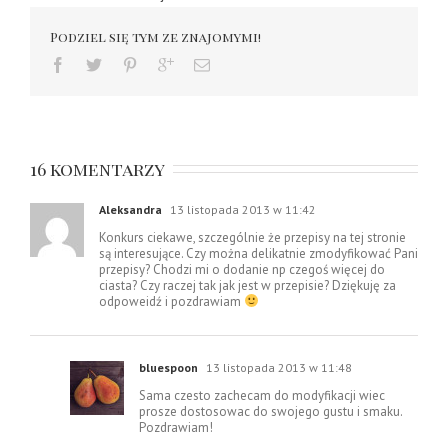
Podziel się tym ze znajomymi!
16 komentarzy
Aleksandra
13 listopada 2013 w 11:42
Konkurs ciekawe, szczególnie że przepisy na tej stronie
są interesujące. Czy można delikatnie zmodyfikować Pani
przepisy? Chodzi mi o dodanie np czegoś więcej do
ciasta? Czy raczej tak jak jest w przepisie? Dziękuję za
odpoweidź i pozdrawiam
bluespoon
13 listopada 2013 w 11:48
Sama czesto zachecam do modyfikacji wiec
prosze dostosowac do swojego gustu i smaku.
Pozdrawiam!