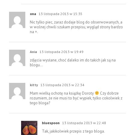
ona
13 listopada 2013 w 15:35
Nic tylko piec, zaraz dodaje blog do obserwowanych, a
w wolnej chwili szukam przepisu, wygląd strony bardzo
na +.
Ania
13 listopada 2013 w 19:49
zdjęcia wysłane, choć daleko im do takich jak są na
blogu…
kitty
13 listopada 2013 w 22:34
Mam wielką ochotę na książkę Doroty
Czy dobrze
rozumiem, że nie musi to być wypiek, tylko cokolwiek z
tego bloga?
bluespoon
13 listopada 2013 w 22:48
Tak, jakikolwiek przepis z tego bloga.