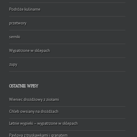
Podróże kulinarne
przetwory
serniki
Wypatrzone w sklepach
zupy
OSTATNIE WPISY
Wieniec drożdżowy z ziołami
Chleb owsiany na drożdżach
Letnie wypieki – wypatrzone w sklepach
Pavlova z truskawkami i granatem