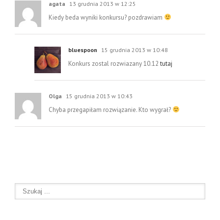
agata
13 grudnia 2013 w 12:25
Kiedy beda wyniki konkursu? pozdrawiam
bluespoon
15 grudnia 2013 w 10:48
Konkurs zostal rozwiazany 10.12
tutaj
Olga
15 grudnia 2013 w 10:43
Chyba przegapiłam rozwiązanie. Kto wygrał?