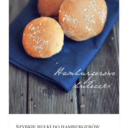
ą
Szybkie bułki do hamburgerów