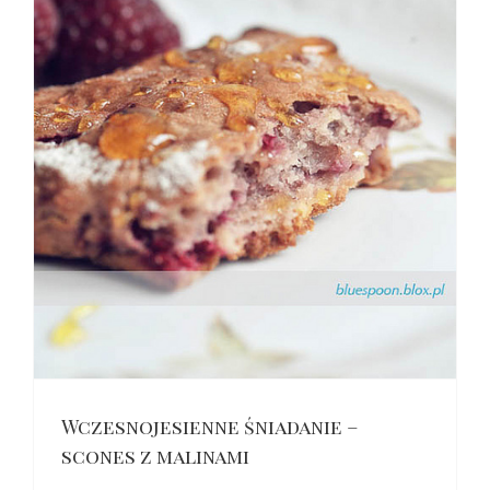
mi
Wczesnojesienne śniadanie –
scones z malinami