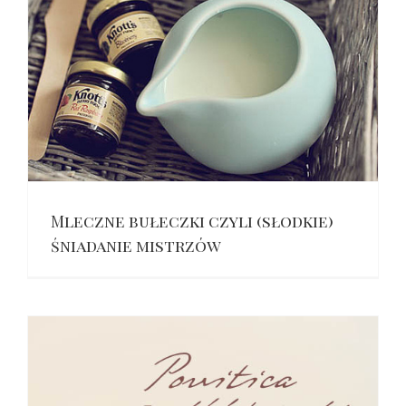
Mleczne bułeczki czyli (słodkie)
śniadanie mistrzów