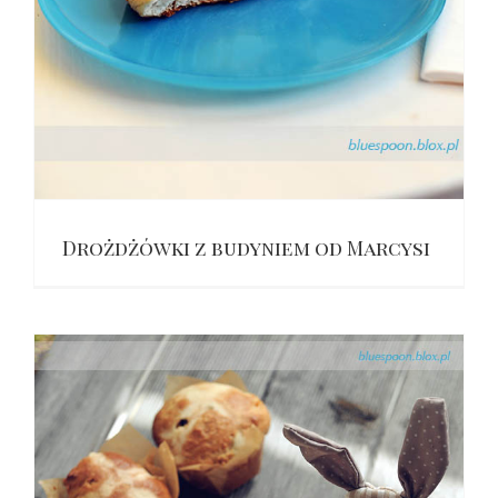
Drożdżówki z budyniem od Marcysi