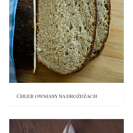
Chleb owsiany na drożdżach