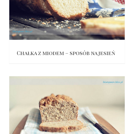
Chałka z miodem – sposób na jesień