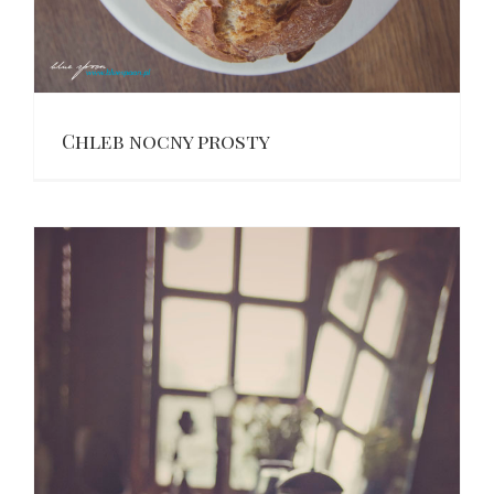
Chleb nocny prosty