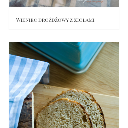
Wieniec drożdżowy z ziołami