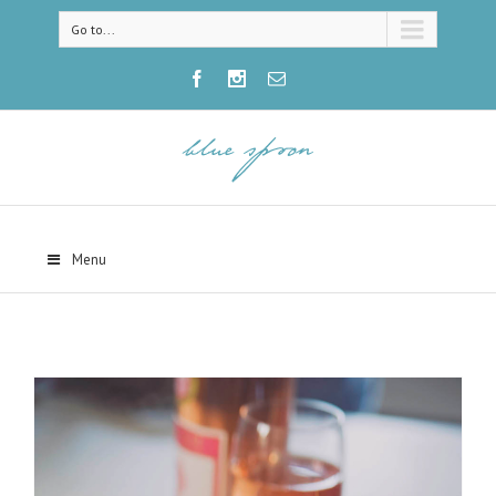
Go to...
Menu