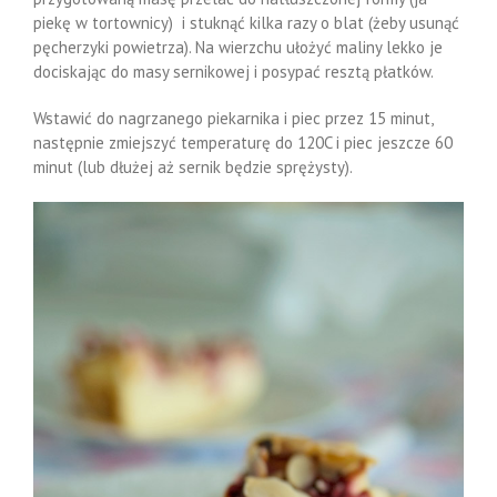
piekę w tortownicy) i stuknąć kilka razy o blat (żeby usunąć
pęcherzyki powietrza). Na wierzchu ułożyć maliny lekko je
dociskając do masy sernikowej i posypać resztą płatków.
Wstawić do nagrzanego piekarnika i piec przez 15 minut,
następnie zmiejszyć temperaturę do 120C i piec jeszcze 60
minut (lub dłużej aż sernik będzie sprężysty).