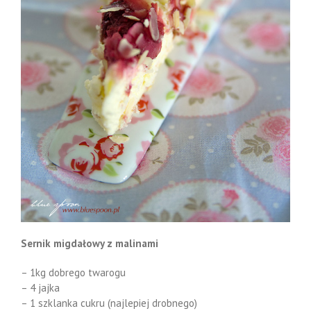
Sernik migdałowy z malinami
– 1kg dobrego twarogu
– 4 jajka
– 1 szklanka cukru (najlepiej drobnego)