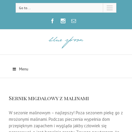
Go to...
Menu
Sernik migdałowy z malinami
W sezonie malinowym – najlepszy! Poza sezonem piekę go z
mrożonymi malinami. Podczas pieczenia wypełnia dom
przepięknym zapachem i wygląda jakby człowiek się