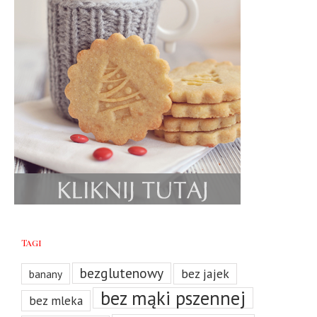
Tagi
bezglutenowy
bez jajek
banany
bez mąki pszennej
bez mleka