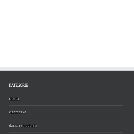
KATEGORIE
ciasta
ciasteczka
dania i śniadania