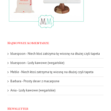
Najnowsze komentarze
bluespoon
-
Niech ktoś zatrzyma tę wiosnę na dłużej czyli tapeta
bluespoon
-
Lody kawowe (wegańskie)
Meble
-
Niech ktoś zatrzyma tę wiosnę na dłużej czyli tapeta
Barbara
-
Prosty deser z macarpone
Ania
-
Lody kawowe (wegańskie)
Newsletter