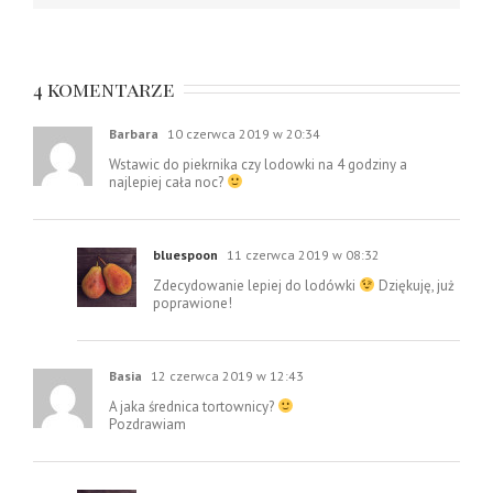
4 komentarze
Barbara
10 czerwca 2019 w 20:34
Wstawic do piekrnika czy lodowki na 4 godziny a
najlepiej cała noc?
bluespoon
11 czerwca 2019 w 08:32
Zdecydowanie lepiej do lodówki
Dziękuję, już
poprawione!
Basia
12 czerwca 2019 w 12:43
A jaka średnica tortownicy?
Pozdrawiam