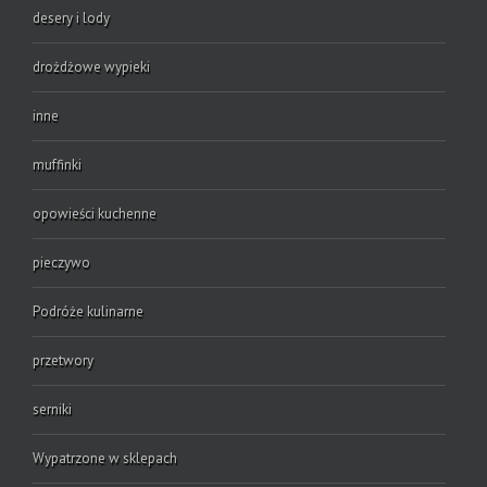
desery i lody
drożdżowe wypieki
inne
muffinki
opowieści kuchenne
pieczywo
Podróże kulinarne
przetwory
serniki
Wypatrzone w sklepach