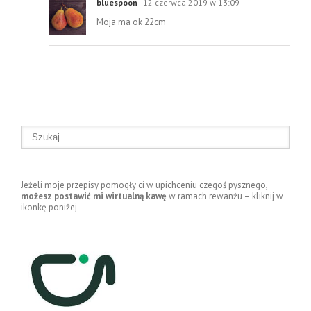
bluespoon
12 czerwca 2019 w 13:09
Moja ma ok 22cm
Jeżeli moje przepisy pomogły ci w upichceniu czegoś pysznego,
możesz postawić mi wirtualną kawę
w ramach rewanżu – kliknij w
ikonkę poniżej