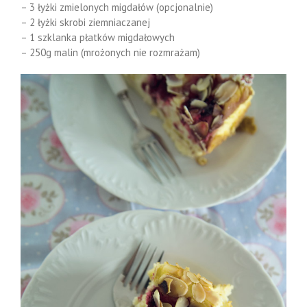
– 3 łyżki zmielonych migdałów (opcjonalnie)
– 2 łyżki skrobi ziemniaczanej
– 1 szklanka płatków migdałowych
– 250g malin (mrożonych nie rozmrażam)