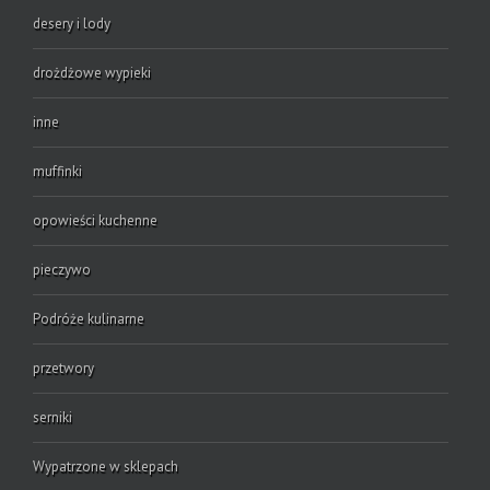
desery i lody
drożdżowe wypieki
inne
muffinki
opowieści kuchenne
pieczywo
Podróże kulinarne
przetwory
serniki
Wypatrzone w sklepach