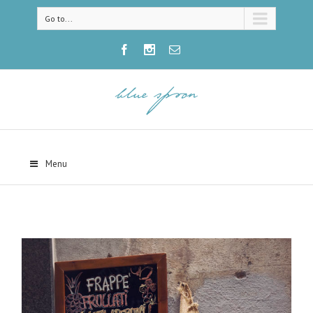
Go to...
Menu