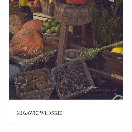
Migawki włoskie