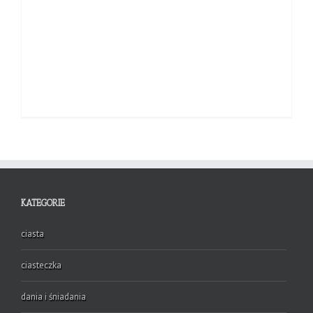
KATEGORIE
ciasta
ciasteczka
dania i śniadania