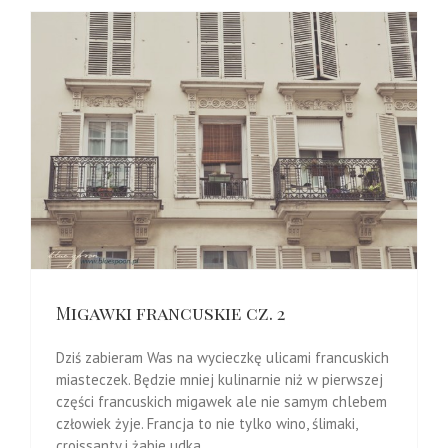
Migawki francuskie cz. 2
Dziś zabieram Was na wycieczkę ulicami francuskich
miasteczek. Będzie mniej kulinarnie niż w pierwszej
części francuskich migawek ale nie samym chlebem
człowiek żyje. Francja to nie tylko wino, ślimaki,
croissanty i żabie udka.