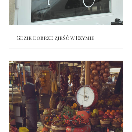
Gdzie dobrze zjeść w Rzymie