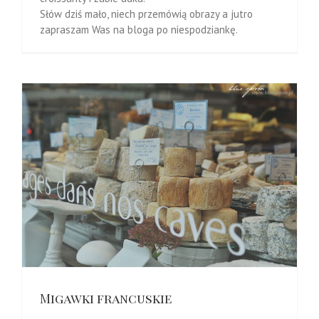
Słów dziś mało, niech przemówią obrazy a jutro
zapraszam Was na bloga po niespodziankę.
Migawki francuskie