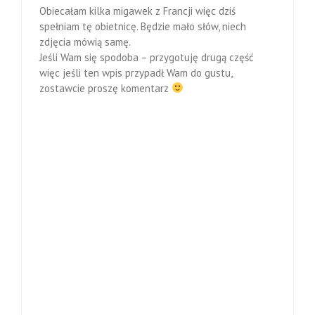
Obiecałam kilka migawek z Francji więc dziś
spełniam tę obietnicę. Będzie mało słów, niech
zdjęcia mówią samę.
Jeśli Wam się spodoba – przygotuję drugą część
więc jeśli ten wpis przypadł Wam do gustu,
zostawcie proszę komentarz