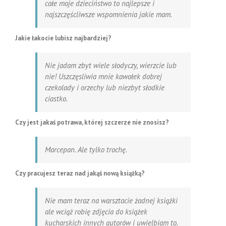
całe moje dzieciństwo to najlepsze i
najszczęścliwsze wspomnienia jakie mam.
Jakie łakocie lubisz najbardziej?
Nie jadam zbyt wiele słodyczy, wierzcie lub
nie! Uszczęsliwia mnie kawałek dobrej
czekolady i orzechy lub niezbyt słodkie
ciastko.
Czy jest jakaś potrawa, której szczerze nie znosisz?
Marcepan. Ale tylko trochę.
Czy pracujesz teraz nad jakąś nową książką?
Nie mam teraz na warsztacie żadnej książki
ale wciąż robię zdjęcia do książek
kucharskich innych autorów i uwielbiam to.