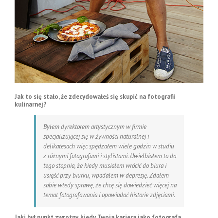
Jak to się stało, że zdecydowałeś się skupić na fotografii
kulinarnej?
Byłem dyrektorem artystycznym w firmie
specjalizującej się w żywności naturalnej i
delikatesach więc spędzałem wiele godzin w studiu
z różnymi fotografami i stylistami. Uwielbiałem to do
tego stopnia, że kiedy musiałem wrócić do biura i
usiąść przy biurku, wpadałem w depresję. Zdałem
sobie wtedy sprawę, że chcę się dowiedzieć więcej na
temat fotografowania i opowiadać historie zdjęciami.
Jaki był punkt zwrotny, kiedy Twoja kariera jako fotografa