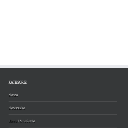
KATEGORIE
ciasta
ciasteczka
dania i śniadania