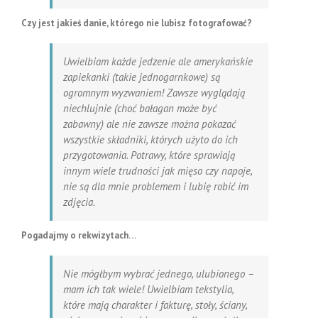
Czy jest jakieś danie, którego nie lubisz fotografować?
Uwielbiam każde jedzenie ale amerykańskie
zapiekanki (takie jednogarnkowe) są
ogromnym wyzwaniem! Zawsze wyglądają
niechlujnie (choć bałagan może być
zabawny) ale nie zawsze można pokazać
wszystkie składniki, których użyto do ich
przygotowania. Potrawy, które sprawiają
innym wiele trudności jak mięso czy napoje,
nie są dla mnie problemem i lubię robić im
zdjęcia.
Pogadajmy o rekwizytach…
Nie mógłbym wybrać jednego, ulubionego –
mam ich tak wiele! Uwielbiam tekstylia,
które mają charakter i fakturę, stoły, ściany,