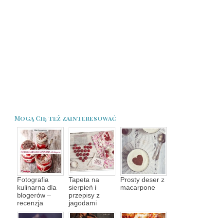
Mogą Cię też zainteresować
Fotografia
Tapeta na
Prosty deser z
kulinarna dla
sierpień i
macarpone
blogerów –
przepisy z
recenzja
jagodami