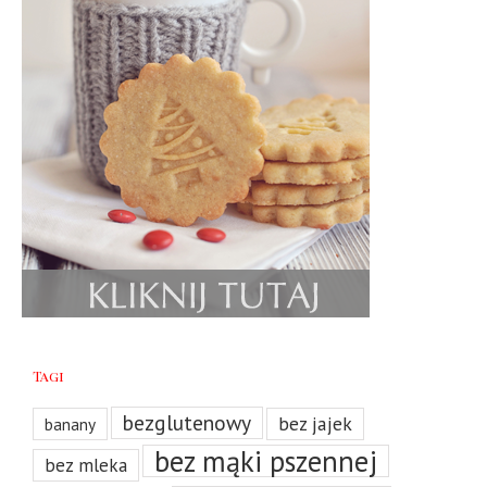
Tagi
bezglutenowy
bez jajek
banany
bez mąki pszennej
bez mleka