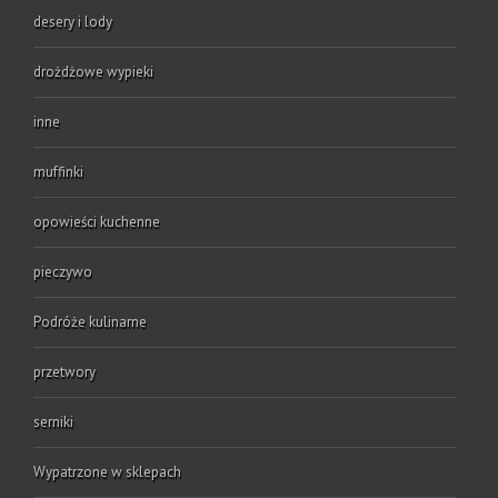
desery i lody
drożdżowe wypieki
inne
muffinki
opowieści kuchenne
pieczywo
Podróże kulinarne
przetwory
serniki
Wypatrzone w sklepach