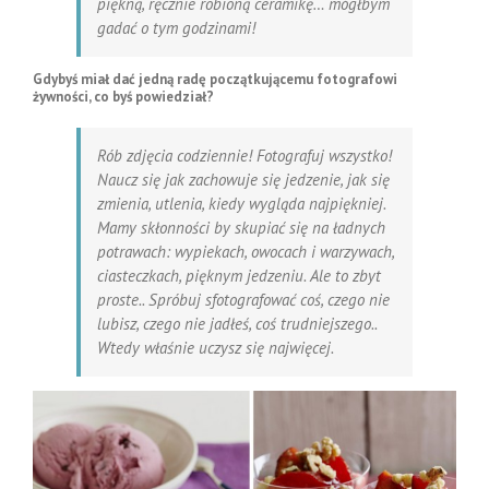
piękną, ręcznie robioną ceramikę… mógłbym
gadać o tym godzinami!
Gdybyś miał dać jedną radę początkującemu fotografowi
żywności, co byś powiedział?
Rób zdjęcia codziennie! Fotografuj wszystko!
Naucz się jak zachowuje się jedzenie, jak się
zmienia, utlenia, kiedy wygląda najpiękniej.
Mamy skłonności by skupiać się na ładnych
potrawach: wypiekach, owocach i warzywach,
ciasteczkach, pięknym jedzeniu. Ale to zbyt
proste.. Spróbuj sfotografować coś, czego nie
lubisz, czego nie jadłeś, coś trudniejszego..
Wtedy właśnie uczysz się najwięcej.