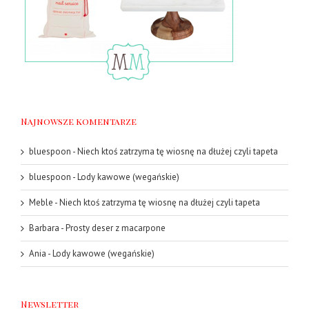
Najnowsze komentarze
bluespoon
-
Niech ktoś zatrzyma tę wiosnę na dłużej czyli tapeta
bluespoon
-
Lody kawowe (wegańskie)
Meble
-
Niech ktoś zatrzyma tę wiosnę na dłużej czyli tapeta
Barbara
-
Prosty deser z macarpone
Ania
-
Lody kawowe (wegańskie)
Newsletter