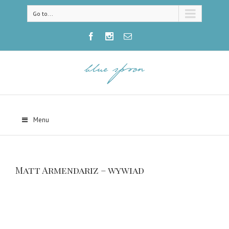
Go to...
Menu
Matt Armendariz – wywiad