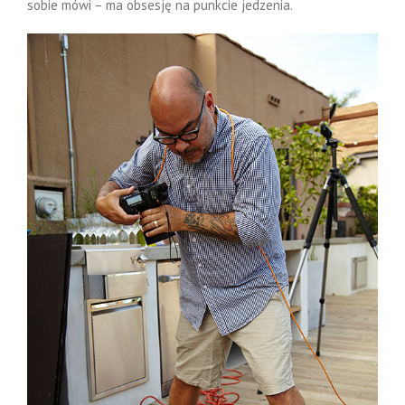
sobie mówi – ma obsesję na punkcie jedzenia.