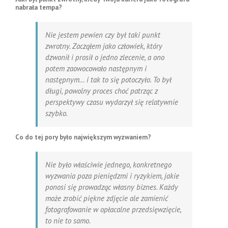
nabrała tempa?
Nie jestem pewien czy był taki punkt
zwrotny. Zacząłem jako człowiek, który
dzwonił i prosił o jedno zlecenie, a ono
potem zaowocowało następnym i
następnym… i tak to się potoczyło. To był
długi, powolny proces choć patrząc z
perspektywy czasu wydarzył się relatywnie
szybko.
Co do tej pory było największym wyzwaniem?
Nie było właściwie jednego, konkretnego
wyzwania poza pieniędzmi i ryzykiem, jakie
ponosi się prowadząc własny biznes. Każdy
może zrobić piękne zdjęcie ale zamienić
fotografowanie w opłacalne przedsięwzięcie,
to nie to samo.