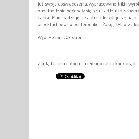
już swoje doświadczenia, wypracowane triki i wyr
banalne. Mnie podobały się sztuczki Matta, schematy
całość. Mam nadzieję, że autor zdecyduje się na n
aspektach oraz o postprodukcji. Żałuję tylko, że k
Wyd: Helion, 208 stron
—
Zaglądajcie na bloga – niedługo rusza konkurs, do 