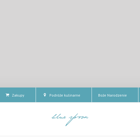
Zakupy
Podróże kulinarne
Boże Narodzenie