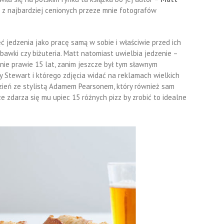
 z najbardziej cenionych przeze mnie fotografów
ęć jedzenia jako pracę samą w sobie i właściwie przed ich
awki czy biżuteria. Matt natomiast uwielbia jedzenie –
ie prawie 15 lat, zanim jeszcze był tym sławnym
 Stewart i którego zdjęcia widać na reklamach wielkich
dzień ze stylistą Adamem Pearsonem, który również sam
że zdarza się mu upiec 15 różnych pizz by zrobić to idealne