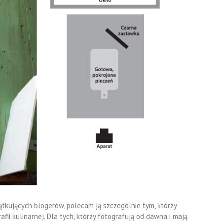
tkujących blogerów, polecam ją szczególnie tym, którzy
fii kulinarnej. Dla tych, którzy fotografują od dawna i mają