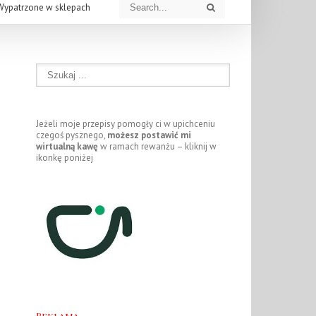
Wypatrzone w sklepach
Jeżeli moje przepisy pomogły ci w upichceniu
czegoś pysznego,
możesz postawić mi
wirtualną kawę
w ramach rewanżu – kliknij w
ikonkę poniżej
Reklama