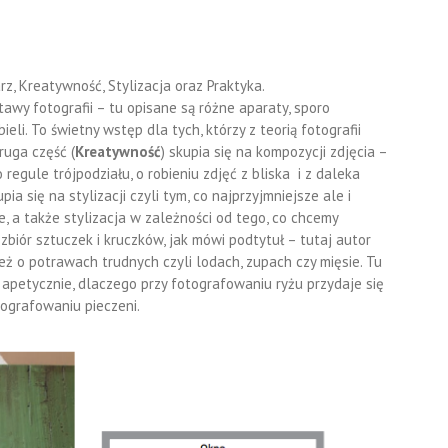
rz, Kreatywność, Stylizacja oraz Praktyka.
tawy fotografii – tu opisane są różne aparaty, sporo
ieli. To świetny wstęp dla tych, którzy z teorią fotografii
Druga część (
Kreatywność
) skupia się na kompozycji zdjęcia –
regule trójpodziału, o robieniu zdjęć z bliska i z daleka
upia się na stylizacji czyli tym, co najprzyjmniejsze ale i
e, a także stylizacja w zależności od tego, co chcemy
o zbiór sztuczek i kruczków, jak mówi podtytuł – tutaj autor
ż o potrawach trudnych czyli lodach, zupach czy mięsie. Tu
apetycznie, dlaczego przy fotografowaniu ryżu przydaje się
tografowaniu pieczeni.