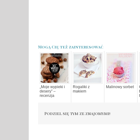
Mogą Cię też zainteresować
„Moje wypieki i
Rogaliki z
Malinowy sorbet
desery” –
makiem
recenzja
Podziel się tym ze znajomymi!