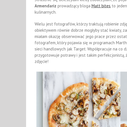
Armendariz
prowadzący bloga
Matt bites
to jeden
kulinarnych.
Wielu jest fotografów, którzy traktują robienie zdj
obiektywem równie dobrze mogłyby stać kwiaty, zab
miałam okazję obserwować jego prace przez ostatn
fotografem, który pojawia się w programach Marthy
sieci handlowych jak Target. Współpracuje na co 
przygotowuje potrawy i jest takim perfekcjonistą, 
zdjęcie!