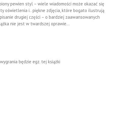
obiony pewien styl – wiele wiadomości może okazać się
 oświetlenia i.. piękne zdjęcia, które bogato ilustrują
apisanie drugiej części – o bardziej zaawansowanych
siążka nie jest w twardszej oprawie…
wygrania będzie egz. tej książki