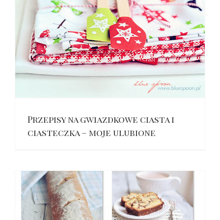
Przepisy na gwiazdkowe ciasta i
ciasteczka – moje ulubione