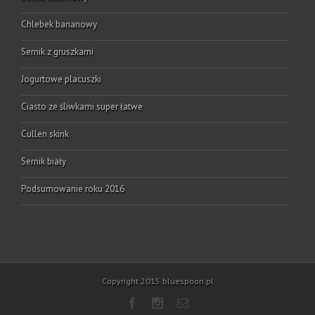
Chlebek bananowy
Sernik z gruszkami
Jogurtowe placuszki
Ciasto ze śliwkami super łatwe
Cullen skink
Sernik biały
Podsumowanie roku 2016
Copyright 2015 bluespoon.pl