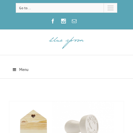
Go to...
Menu