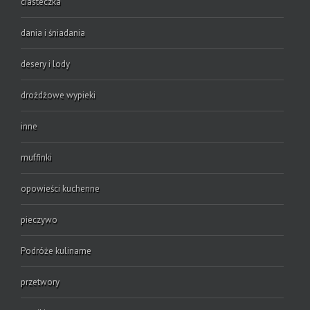
ciasteczka
dania i śniadania
desery i lody
drożdżowe wypieki
inne
muffinki
opowieści kuchenne
pieczywo
Podróże kulinarne
przetwory