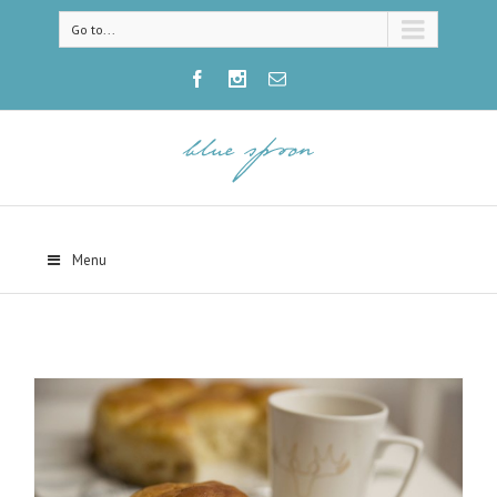
Go to...
Menu