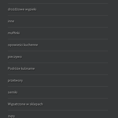
drożdżowe wypieki
inne
muffinki
opowieści kuchenne
pieczywo
Podróże kulinarne
przetwory
serniki
Wypatrzone w sklepach
zupy