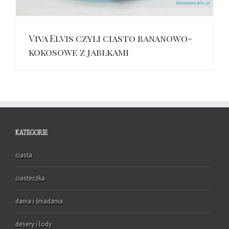
Viva Elvis czyli ciasto bananowo-
kokosowe z jabłkami
KATEGORIE
ciasta
ciasteczka
dania i śniadania
desery i lody