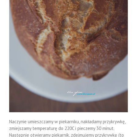
Naczynie umieszczamy w piekarniku, nakładamy przykrywkę,
zmiejszamy temperaturę do 220C i pieczemy 30 minut.
Następnie otwieramy piekarnik, zdejmujemy przykrywkę (to