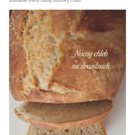
śniadanie mamy ciepły, domowy chleb.