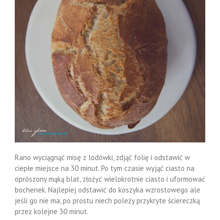
Rano wyciągnąć misę z lodówki, zdjąć folię i odstawić w
ciepłe miejsce na 30 minut. Po tym czasie wyjąć ciasto na
oprószony mąką blat, złożyć wielokrotnie ciasto i uformować
bochenek. Najlepiej odstawić do koszyka wzrostowego ale
jeśli go nie ma, po prostu niech poleży przykryte ściereczką
przez kolejne 30 minut.