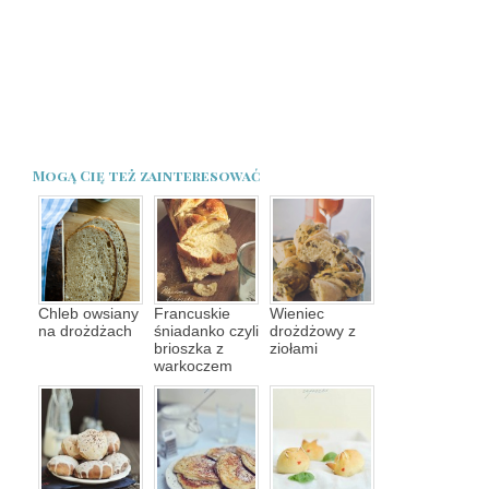
Mogą Cię też zainteresować
Chleb owsiany
Francuskie
Wieniec
na drożdżach
śniadanko czyli
drożdżowy z
brioszka z
ziołami
warkoczem