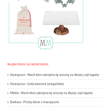
Najnowsze komentarze
bluespoon
-
Niech ktoś zatrzyma tę wiosnę na dłużej czyli tapeta
bluespoon
-
Lody kawowe (wegańskie)
Meble
-
Niech ktoś zatrzyma tę wiosnę na dłużej czyli tapeta
Barbara
-
Prosty deser z macarpone