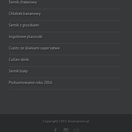
Sernik chałwowy
Chlebek bananowy
Sernik z gruszkami
Jogurtowe placuszki
Ciasto ze śliwkami super łatwe
Cullen skink
Sernik biały
Podsumowanie roku 2016
Copyright 2015 bluespoon.pl