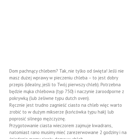
Dom pachnący chlebem? Tak, nie tylko od święta! Jeśli nie
masz dużej wprawy w pieczeniu chleba – to jest dobry
przepis (idealny, jeśli to Twój pierwszy chleb). Potrzebna
będzie mąka chlebowa (typ 750) i naczynie żaroodporne z
pokrywką (lub żeliwne typu dutch oven).
Ręcznie jest trudno zagnieść ciasto na chleb więc warto
zrobić to w dużym mikserze (końcówka typu hak) lub
poprosić silnego mężczyznę.
Przygotowanie ciasta wieczorem zajmuje kwadrans,
natomiast rano musimy mieć zarezerwowane 2 godziny i na