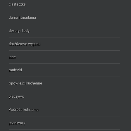
ciasteczka
dania i śniadania
desery i lody
drożdżowe wypieki
inne
muffinki
opowieści kuchenne
pieczywo
Podróże kulinarne
przetwory