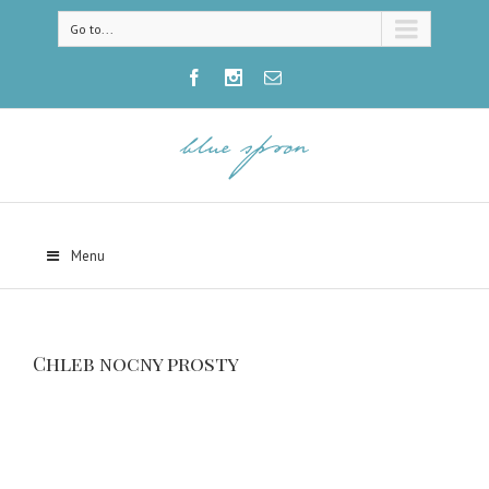
Go to...
Menu
Chleb nocny prosty