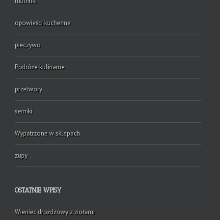
muffinki
opowieści kuchenne
pieczywo
Podróże kulinarne
przetwory
serniki
Wypatrzone w sklepach
zupy
OSTATNIE WPISY
Wieniec drożdżowy z ziołami