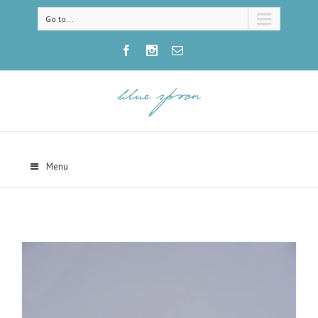
Go to...
Menu