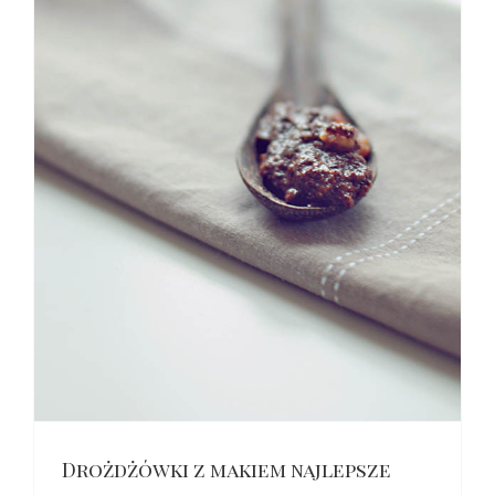
Drożdżówki z makiem najlepsze