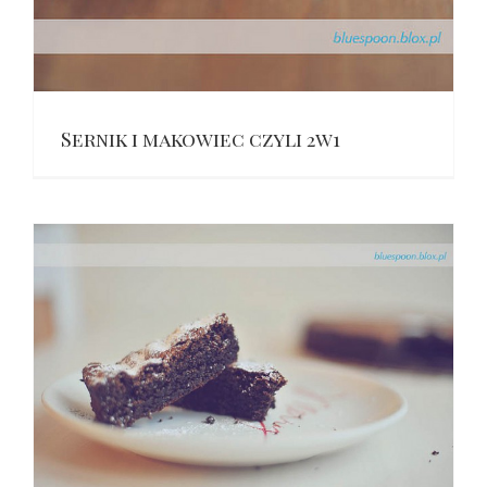
Sernik i makowiec czyli 2w1