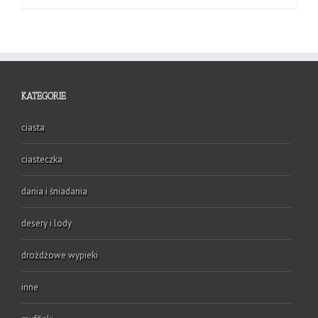
KATEGORIE
ciasta
ciasteczka
dania i śniadania
desery i lody
drożdżowe wypieki
inne