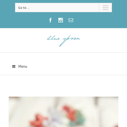
Go to...
Menu