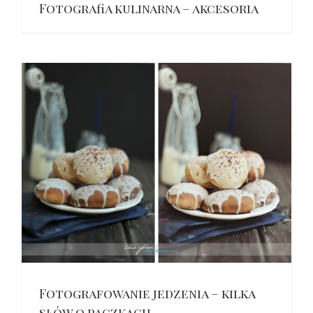
Fotografia kulinarna – akcesoria
Fotografowanie jedzenia – kilka
słów o pączkach