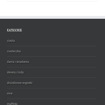
KATEGORIE
ciasta
ciasteczka
dania i śniadania
desery i lody
drożdżowe wypieki
inne
muffinki