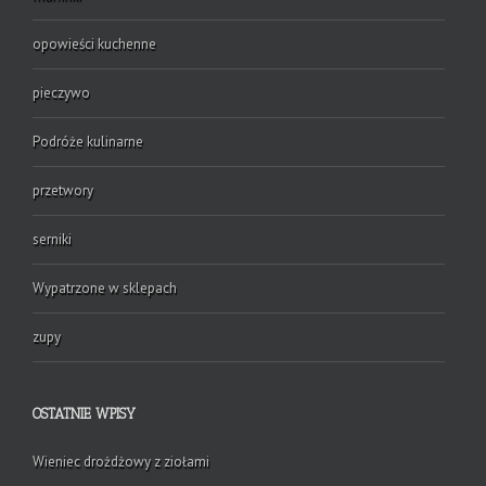
opowieści kuchenne
pieczywo
Podróże kulinarne
przetwory
serniki
Wypatrzone w sklepach
zupy
OSTATNIE WPISY
Wieniec drożdżowy z ziołami