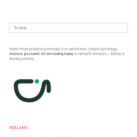
Jeżeli moje przepisy pomogły ci w upichceniu czegoś pysznego,
możesz postawić mi wirtualną kawę
w ramach rewanżu – kliknij w
ikonkę poniżej
Reklama