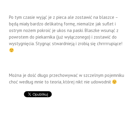
Po tym czasie wyjąć je z pieca ale zostawić na blaszce –
będą miały bardzo delikatną formę, niemalże jak suflet i
ostrym nożem pokroić je ukos na paski. Blaszke wsunąć z
powrotem do piekarnika (już wyłączonego) i zostawić do
wystygnięcia. Stygnąc stwardnieją i zrobią się chrrrrrupiące!
Można je dość długo przechowywać w szczelnym pojemniku
choć według mnie to teoria, której nikt nie udowodnił