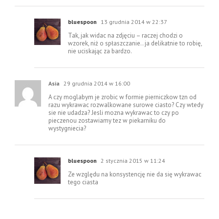
bluespoon
13 grudnia 2014 w 22:37
Tak, jak widac na zdjęciu – raczej chodzi o
wzorek, niż o spłaszczanie.. ja delikatnie to robię,
nie uciskając za bardzo.
Asia
29 grudnia 2014 w 16:00
A czy moglabym je zrobic w formie pierniczkow tzn od
razu wykrawac rozwalkowane surowe ciasto? Czy wtedy
sie nie udadza? Jesli mozna wykrawac to czy po
pieczenou zostawiamy tez w piekarniku do
wystygniecia?
bluespoon
2 stycznia 2015 w 11:24
Ze względu na konsystencję nie da się wykrawac
tego ciasta