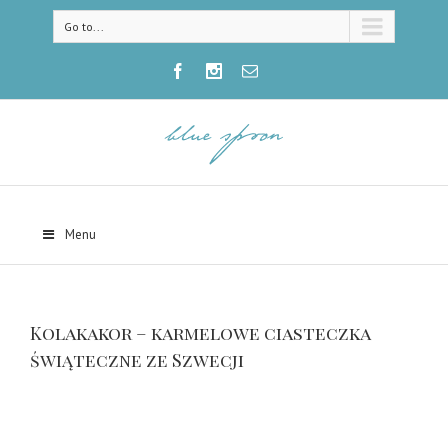
Go to...
Menu
Kolakakor – karmelowe ciasteczka
świąteczne ze Szwecji