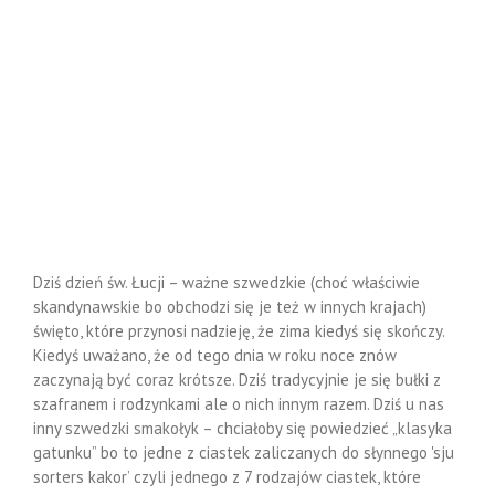
Dziś dzień św. Łucji – ważne szwedzkie (choć właściwie
skandynawskie bo obchodzi się je też w innych krajach)
święto, które przynosi nadzieję, że zima kiedyś się skończy.
Kiedyś uważano, że od tego dnia w roku noce znów
zaczynają być coraz krótsze. Dziś tradycyjnie je się bułki z
szafranem i rodzynkami ale o nich innym razem. Dziś u nas
inny szwedzki smakołyk – chciałoby się powiedzieć „klasyka
gatunku” bo to jedne z ciastek zaliczanych do słynnego 'sju
sorters kakor’ czyli jednego z 7 rodzajów ciastek, które