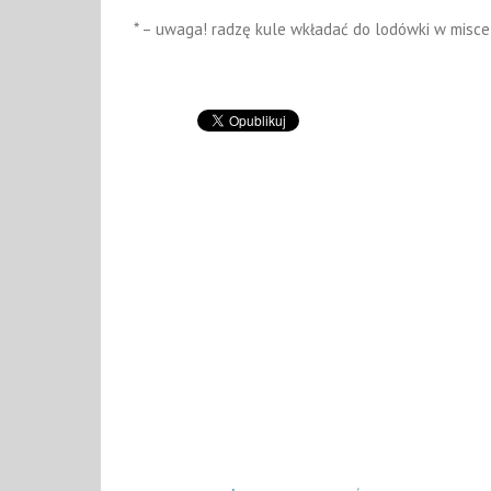
* – uwaga! radzę kule wkładać do lodówki w misce