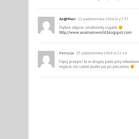
An@Mari
11 października 2014 w 23:37
Piękne zdjęcie, smakowity rogalik
http://www.anamarisworld.blogspot.com
Patrycja
25 października 2014 w 22:14
Fajny przepis! Ja w drugiej partii przy wkładan
wyjście, niż cukier puder już po pieczeniu