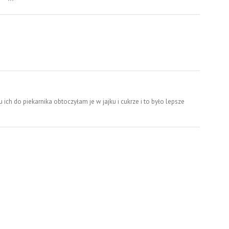
iu ich do piekarnika obtoczyłam je w jajku i cukrze i to było lepsze