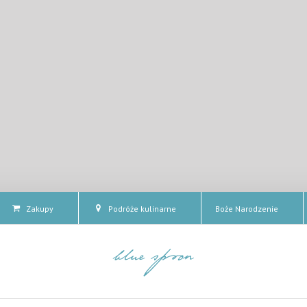
Zakupy
Podróże kulinarne
Boże Narodzenie