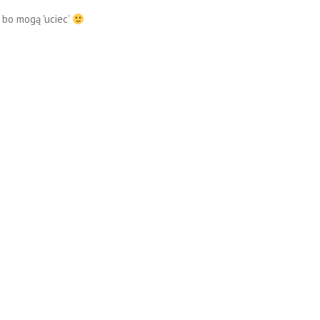
 bo mogą 'uciec’