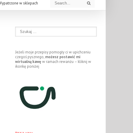
Wypatrzone w sklepach
Jeżeli moje przepisy pomogły ci w upichceniu
czegoś pysznego,
możesz postawić mi
wirtualną kawę
w ramach rewanżu – kliknij w
ikonkę poniżej
Reklama