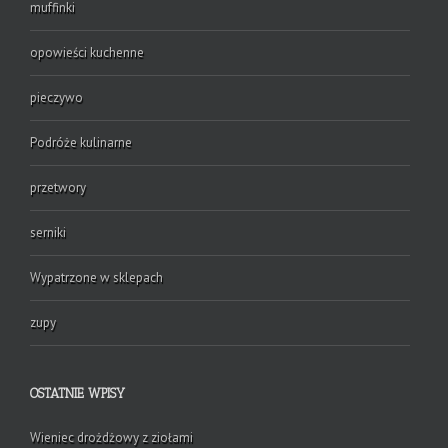
muffinki
opowieści kuchenne
pieczywo
Podróże kulinarne
przetwory
serniki
Wypatrzone w sklepach
zupy
OSTATNIE WPISY
Wieniec drożdżowy z ziołami