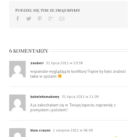
Podziel się tym ze znajomymi!
6 komentarzy
zauberi
31 lipca 2011 w 20:38
wspaniale wyglądają te konfitury! Fajnie by było znaleźć
takie w spiżarni
kubeleksmakowy
31 lipca 2011 w 21:09
A ja zakochałam się w Twojej tapecie, naprawdę z
pomysłem i polotem!
blue.crayon
1 sierpnia 2011 w 06:09