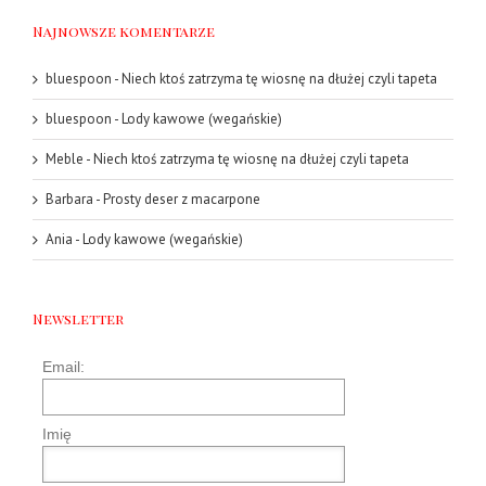
Najnowsze komentarze
bluespoon
-
Niech ktoś zatrzyma tę wiosnę na dłużej czyli tapeta
bluespoon
-
Lody kawowe (wegańskie)
Meble
-
Niech ktoś zatrzyma tę wiosnę na dłużej czyli tapeta
Barbara
-
Prosty deser z macarpone
Ania
-
Lody kawowe (wegańskie)
Newsletter
Email:
Imię