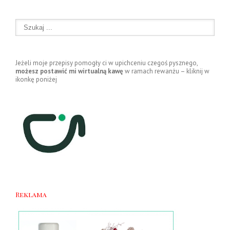
Jeżeli moje przepisy pomogły ci w upichceniu czegoś pysznego,
możesz postawić mi wirtualną kawę
w ramach rewanżu – kliknij w
ikonkę poniżej
Reklama