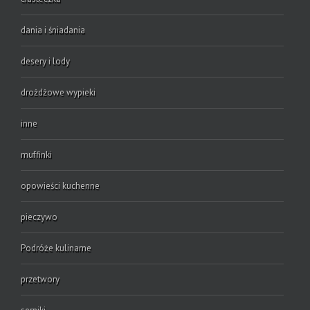
dania i śniadania
desery i lody
drożdżowe wypieki
inne
muffinki
opowieści kuchenne
pieczywo
Podróże kulinarne
przetwory