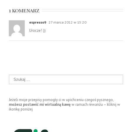
1 komenarz
espresso9
27 marca 2012 w 15:20
Urocze! :))
Jeżeli moje przepisy pomogły ci w upichceniu czegoś pysznego,
możesz postawić mi wirtualną kawę
w ramach rewanżu – kliknij w
ikonkę poniżej