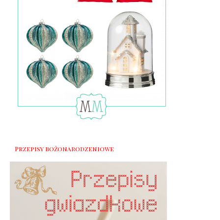
Przepisy bożonarodzeniowe