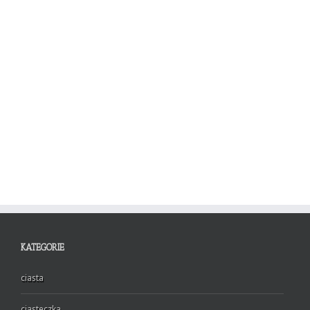
KATEGORIE
ciasta
ciasteczka