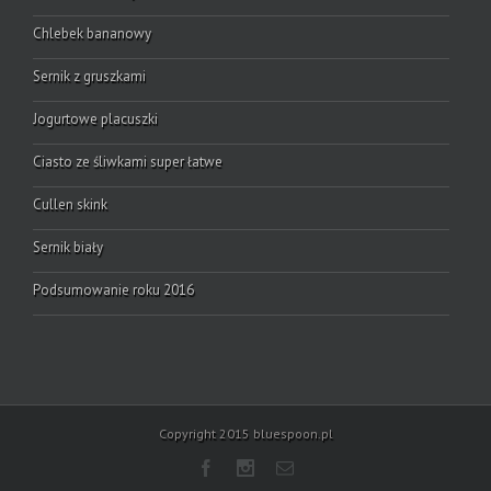
Chlebek bananowy
Sernik z gruszkami
Jogurtowe placuszki
Ciasto ze śliwkami super łatwe
Cullen skink
Sernik biały
Podsumowanie roku 2016
Copyright 2015 bluespoon.pl