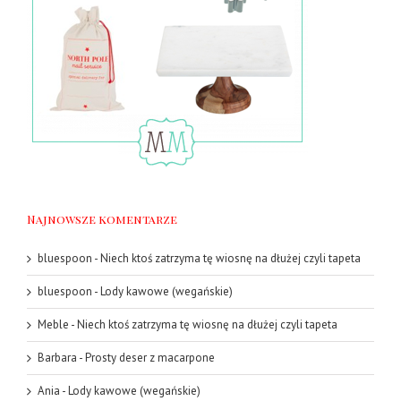
Najnowsze komentarze
bluespoon
-
Niech ktoś zatrzyma tę wiosnę na dłużej czyli tapeta
bluespoon
-
Lody kawowe (wegańskie)
Meble
-
Niech ktoś zatrzyma tę wiosnę na dłużej czyli tapeta
Barbara
-
Prosty deser z macarpone
Ania
-
Lody kawowe (wegańskie)