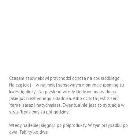
Czasem człowiekowi przychodzi ochota na coś słodkiego.
Najczęściej – w najmniej sensownym momencie (pominę tu
kwestię diety). Na przykład wtedy kiedy nie ma w domu
jakiegoś niezbędnego składnika. Albo ochota jest z serii
'teraz, zaraz i natychmiast’. Ewentualnie jest to sytuacja w
stylu 'będziemy za pół godziny’.
Wtedy najlepiej sięgnąć po półprodukty. W tym przypadku po
dwa. Tak, tylko dwa.