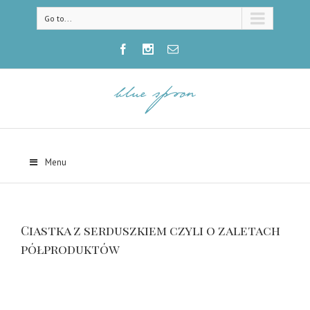
Go to...
Menu
Ciastka z serduszkiem czyli o zaletach
półproduktów