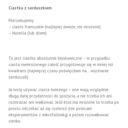
Ciastka z serduszkiem
Potrzebujemy:
– ciasto francuskie (najlepiej świeże, nie mrożone)
– Nutella (lub dżem)
To jest ciastko absolutnie błyskawiczne – w przypadku
ciasta niemrożonego całość przygotowuje się w mniej niż
kwadrans (najwięcej czasu poświęciłam na… wycinanie
serduszek)
Ja wolę używać ciasta świeżego – one mają względnie
długą datę przydatności do spożycia, a nie trzeba ich ani
rozmrażać ani wałkować. Jeśli ktoś ma mrożone to trzeba po
prostu odczekać aż się rozmrozi (nie polecam
eksperymentów z mikrofalówką) a potem rozwałkować
cienko.