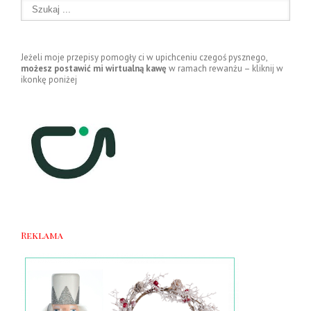
Jeżeli moje przepisy pomogły ci w upichceniu czegoś pysznego,
możesz postawić mi wirtualną kawę
w ramach rewanżu – kliknij w
ikonkę poniżej
Reklama