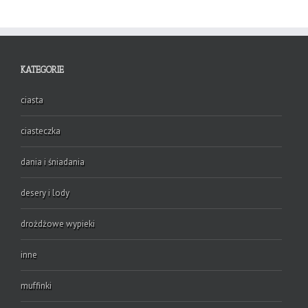
KATEGORIE
ciasta
ciasteczka
dania i śniadania
desery i lody
drożdżowe wypieki
inne
muffinki