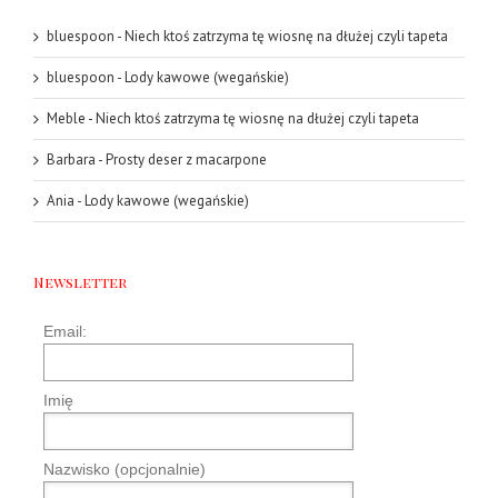
bluespoon
-
Niech ktoś zatrzyma tę wiosnę na dłużej czyli tapeta
bluespoon
-
Lody kawowe (wegańskie)
Meble
-
Niech ktoś zatrzyma tę wiosnę na dłużej czyli tapeta
Barbara
-
Prosty deser z macarpone
Ania
-
Lody kawowe (wegańskie)
Newsletter
Email:
Imię
Nazwisko (opcjonalnie)