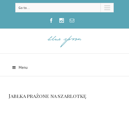
Go to...
Menu
Jabłka prażone na szarlotkę