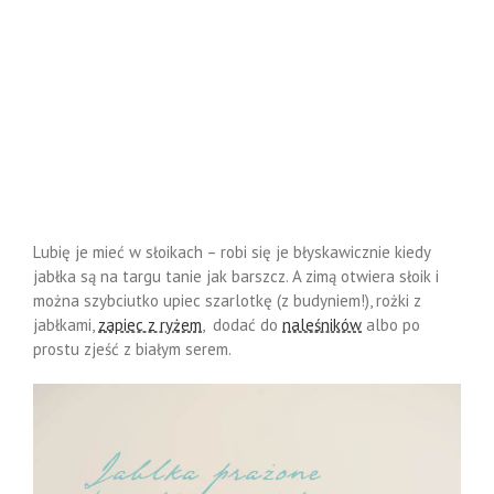
Lubię je mieć w słoikach – robi się je błyskawicznie kiedy
jabłka są na targu tanie jak barszcz. A zimą otwiera słoik i
można szybciutko upiec szarlotkę (z budyniem!), rożki z
jabłkami,
zapiec z ryżem
, dodać do
naleśników
albo po
prostu zjeść z białym serem.