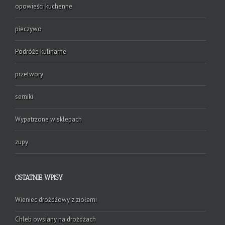
opowieści kuchenne
pieczywo
Podróże kulinarne
przetwory
serniki
Wypatrzone w sklepach
zupy
OSTATNIE WPISY
Wieniec drożdżowy z ziołami
Chleb owsiany na drożdżach