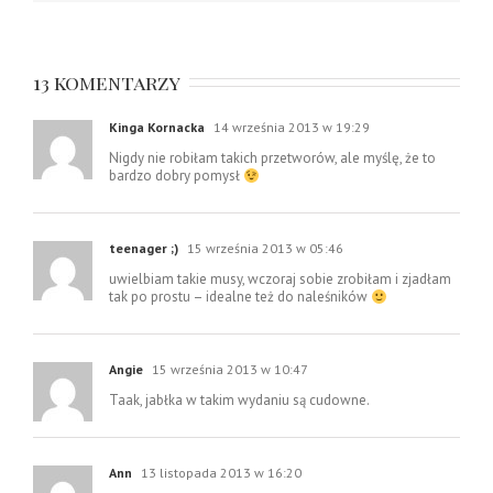
13 komentarzy
Kinga Kornacka
14 września 2013 w 19:29
Nigdy nie robiłam takich przetworów, ale myślę, że to
bardzo dobry pomysł
teenager ;)
15 września 2013 w 05:46
uwielbiam takie musy, wczoraj sobie zrobiłam i zjadłam
tak po prostu – idealne też do naleśników
Angie
15 września 2013 w 10:47
Taak, jabłka w takim wydaniu są cudowne.
Ann
13 listopada 2013 w 16:20