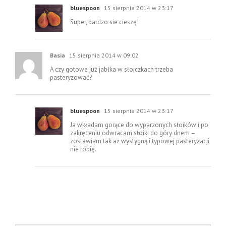
bluespoon
15 sierpnia 2014 w 23:17
Super, bardzo sie cieszę!
Basia
15 sierpnia 2014 w 09:02
A czy gotowe już jabłka w słoiczkach trzeba
pasteryzować?
bluespoon
15 sierpnia 2014 w 23:17
Ja wkładam gorące do wyparzonych słoików i po
zakręceniu odwracam słoiki do góry dnem –
zostawiam tak aż wystygną i typowej pasteryzacji
nie robię.