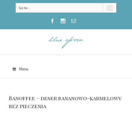
Go to...
Menu
Banoffee – deser bananowo-karmelowy
bez pieczenia