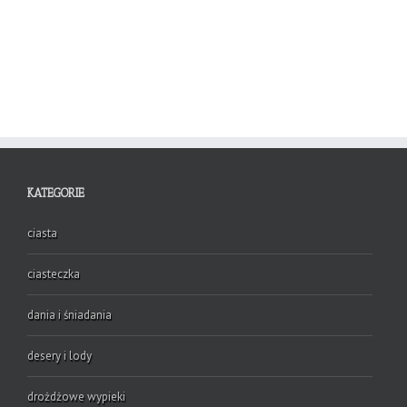
KATEGORIE
ciasta
ciasteczka
dania i śniadania
desery i lody
drożdżowe wypieki