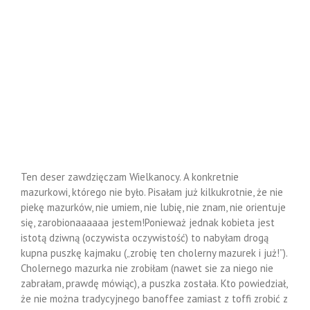
Ten deser zawdzięczam Wielkanocy. A konkretnie
mazurkowi, którego nie było. Pisałam już kilkukrotnie, że nie
piekę mazurków, nie umiem, nie lubię, nie znam, nie orientuje
się, zarobionaaaaaa jestem!Ponieważ jednak kobieta jest
istotą dziwną (oczywista oczywistość) to nabyłam drogą
kupna puszkę kajmaku („zrobię ten cholerny mazurek i już!”).
Cholernego mazurka nie zrobiłam (nawet sie za niego nie
zabrałam, prawdę mówiąc), a puszka została. Kto powiedział,
że nie można tradycyjnego banoffee zamiast z toffi zrobić z