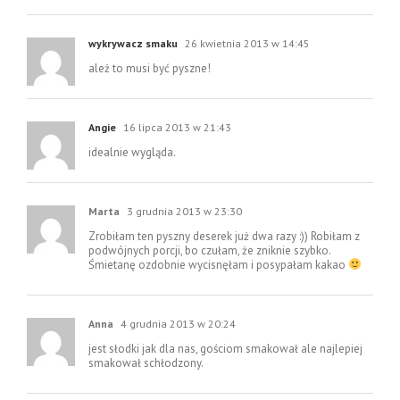
wykrywacz smaku
26 kwietnia 2013 w 14:45
ależ to musi być pyszne!
Angie
16 lipca 2013 w 21:43
idealnie wygląda.
Marta
3 grudnia 2013 w 23:30
Zrobiłam ten pyszny deserek już dwa razy :)) Robiłam z
podwójnych porcji, bo czułam, że zniknie szybko.
Śmietanę ozdobnie wycisnęłam i posypałam kakao
Anna
4 grudnia 2013 w 20:24
jest słodki jak dla nas, gościom smakował ale najlepiej
smakował schłodzony.