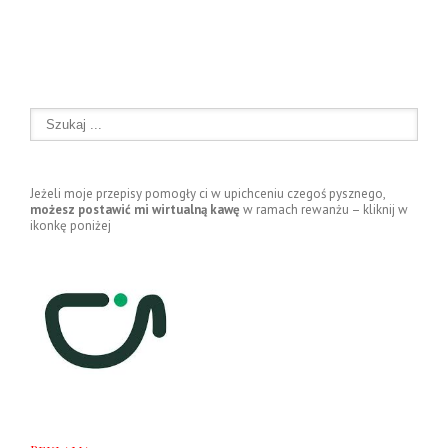
Jeżeli moje przepisy pomogły ci w upichceniu czegoś pysznego,
możesz postawić mi wirtualną kawę
w ramach rewanżu – kliknij w
ikonkę poniżej