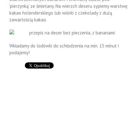
'pierzynką’ ze śmietany. Na wierzch deseru sypiemy warstwę
kakao holenderskiego lub wiórki z czekolady z dużą
zawartością kakao.
Wkładamy do lodówki do schłodzenia na min. 15 minut i
podajemy!