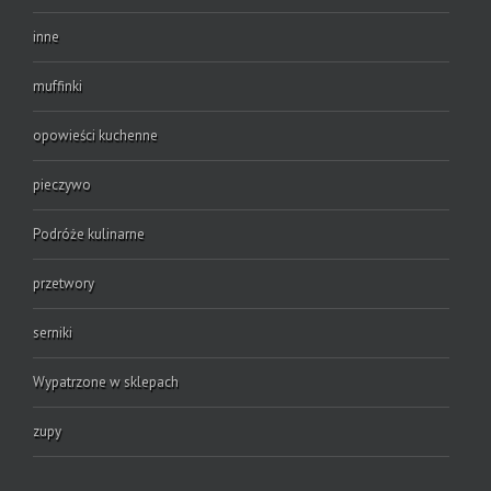
inne
muffinki
opowieści kuchenne
pieczywo
Podróże kulinarne
przetwory
serniki
Wypatrzone w sklepach
zupy