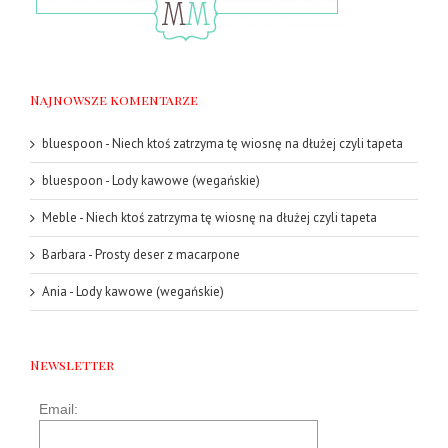
Najnowsze komentarze
bluespoon
-
Niech ktoś zatrzyma tę wiosnę na dłużej czyli tapeta
bluespoon
-
Lody kawowe (wegańskie)
Meble
-
Niech ktoś zatrzyma tę wiosnę na dłużej czyli tapeta
Barbara
-
Prosty deser z macarpone
Ania
-
Lody kawowe (wegańskie)
Newsletter
Email: