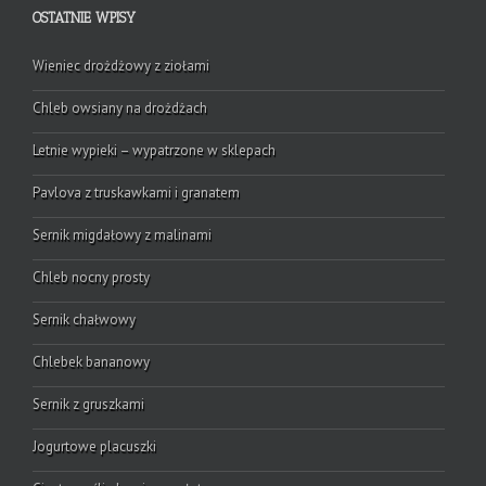
OSTATNIE WPISY
Wieniec drożdżowy z ziołami
Chleb owsiany na drożdżach
Letnie wypieki – wypatrzone w sklepach
Pavlova z truskawkami i granatem
Sernik migdałowy z malinami
Chleb nocny prosty
Sernik chałwowy
Chlebek bananowy
Sernik z gruszkami
Jogurtowe placuszki