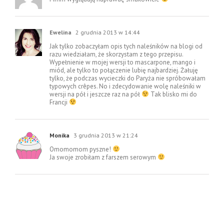
Ewelina
2 grudnia 2013 w 14:44
Jak tylko zobaczyłam opis tych naleśników na blogi od
razu wiedziałam, że skorzystam z tego przepisu.
Wypełnienie w mojej wersji to mascarpone, mango i
miód, ale tylko to połączenie lubię najbardziej. Żałuję
tylko, że podczas wycieczki do Paryża nie spróbowałam
typowych crêpes. No i zdecydowanie wolę naleśniki w
wersji na pół i jeszcze raz na pół
Tak blisko mi do
Francji
Monika
3 grudnia 2013 w 21:24
Omomomom pyszne!
Ja swoje zrobiłam z farszem serowym