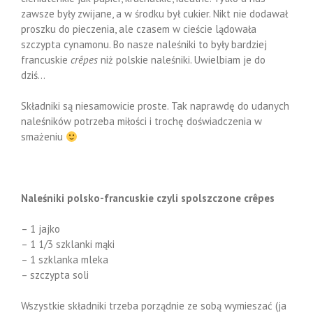
zawsze były zwijane, a w środku był cukier. Nikt nie dodawał
proszku do pieczenia, ale czasem w cieście lądowała
szczypta cynamonu. Bo nasze naleśniki to były bardziej
francuskie
crêpes
niż polskie naleśniki. Uwielbiam je do
dziś…
Składniki są niesamowicie proste. Tak naprawdę do udanych
naleśników potrzeba miłości i trochę doświadczenia w
smażeniu
Naleśniki polsko-francuskie czyli spolszczone crêpes
– 1 jajko
– 1 1/3 szklanki mąki
– 1 szklanka mleka
– szczypta soli
Wszystkie składniki trzeba porządnie ze sobą wymieszać (ja