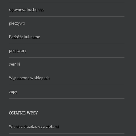
opowieści kuchenne
pieczywo
Podróże kulinarne
przetwory
serniki
Wypatrzone w sklepach
zupy
OSTATNIE WPISY
Wieniec drożdżowy z ziołami