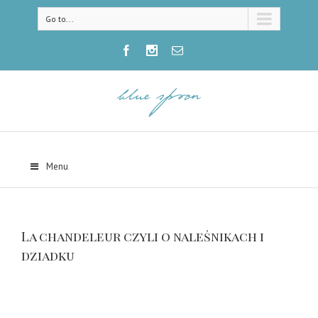
Go to...
Menu
La chandeleur czyli o naleśnikach i
dziadku