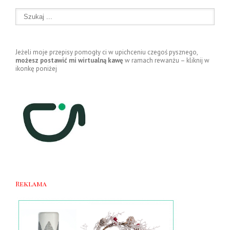
Jeżeli moje przepisy pomogły ci w upichceniu czegoś pysznego,
możesz postawić mi wirtualną kawę
w ramach rewanżu – kliknij w
ikonkę poniżej
Reklama