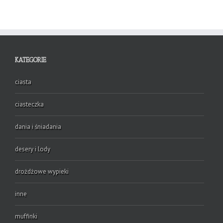
KATEGORIE
ciasta
ciasteczka
dania i śniadania
desery i lody
drożdżowe wypieki
inne
muffinki