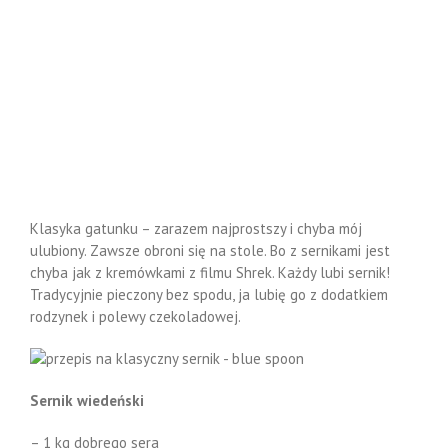
Klasyka gatunku – zarazem najprostszy i chyba mój
ulubiony. Zawsze obroni się na stole. Bo z sernikami jest
chyba jak z kremówkami z filmu Shrek. Każdy lubi sernik!
Tradycyjnie pieczony bez spodu, ja lubię go z dodatkiem
rodzynek i polewy czekoladowej.
Sernik wiedeński
– 1 kg dobrego sera