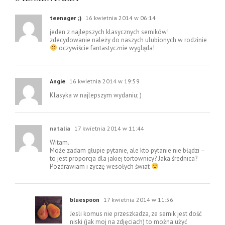
teenager ;)
16 kwietnia 2014 w 06:14
jeden z najlepszych klasycznych serników!
zdecydowanie należy do naszych ulubionych w rodzinie
oczywiście fantastycznie wygląda!
Angie
16 kwietnia 2014 w 19:59
Klasyka w najlepszym wydaniu; )
natalia
17 kwietnia 2014 w 11:44
Witam.
Może zadam głupie pytanie, ale kto pytanie nie błądzi –
to jest proporcja dla jakiej tortownicy? Jaka średnica?
Pozdrawiam i zyczę wesołych świat
bluespoon
17 kwietnia 2014 w 11:56
Jesli komus nie przeszkadza, ze sernik jest dość
niski (jak moj na zdjęciach) to można użyć