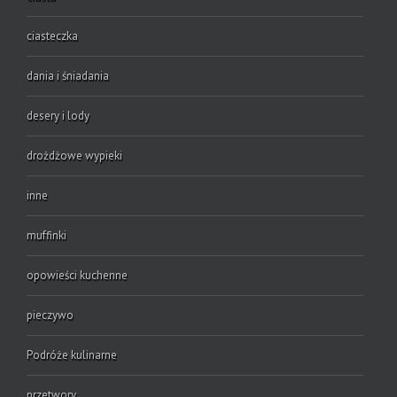
ciasteczka
dania i śniadania
desery i lody
drożdżowe wypieki
inne
muffinki
opowieści kuchenne
pieczywo
Podróże kulinarne
przetwory