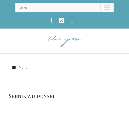
Go to...
Menu
Sernik wiedeński