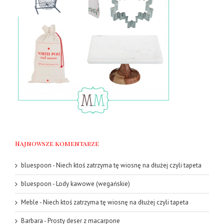
Najnowsze komentarze
bluespoon
-
Niech ktoś zatrzyma tę wiosnę na dłużej czyli tapeta
bluespoon
-
Lody kawowe (wegańskie)
Meble
-
Niech ktoś zatrzyma tę wiosnę na dłużej czyli tapeta
Barbara
-
Prosty deser z macarpone