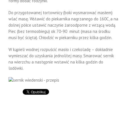
formy dodać rodzynki.
Do przygotowanej tortownicy (boki wysmarować masłem)
wlać masę. Wstawić do piekarnika nagrzanego do 160C, a na
dolnej półce ustawić naczynie żaroodporne z wrzącą wodą.
Piec (bez termoobiegu) ok 70-90 minut (masa na środku
musi być ścięta). Chłodzić w piekarniku przez kilka godzin.
W kąpieli wodnej rozpuścić masło i czekoladę – dokładnie
wymieszać do uzyskania jednolitej masy. Smarować sernik
na wierzchu a następnie wstawić na kilka godzin do
lodówki.