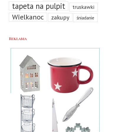
tapeta na pulpit
truskawki
Wielkanoc
zakupy
śniadanie
Reklama