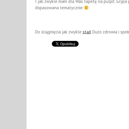
I jak zwykle mam dla Was tapetę na pulpit. Grypa
dopasowana tematycznie
Do ściągnięcia jak zwykle
stąd
. Dużo zdrowia i spe