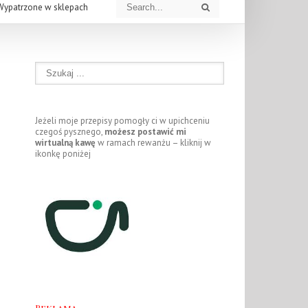
Wypatrzone w sklepach
Jeżeli moje przepisy pomogły ci w upichceniu
czegoś pysznego,
możesz postawić mi
wirtualną kawę
w ramach rewanżu – kliknij w
ikonkę poniżej
Reklama