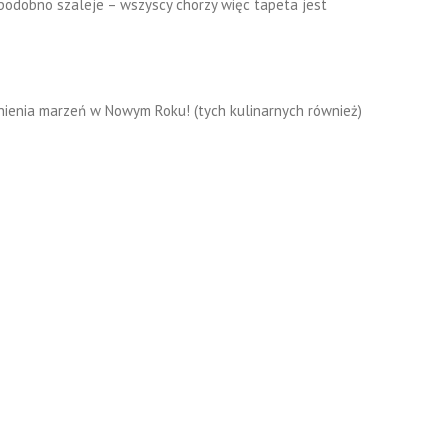
 podobno szaleje – wszyscy chorzy więc tapeta jest
łnienia marzeń w Nowym Roku! (tych kulinarnych również)