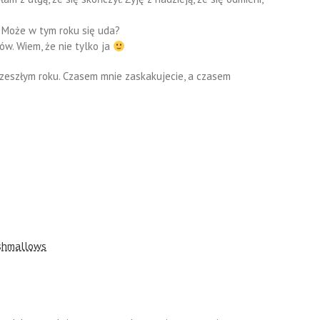
. Może w tym roku się uda?
ów. Wiem, że nie tylko ja
 zeszłym roku. Czasem mnie zaskakujecie, a czasem
rshmallows