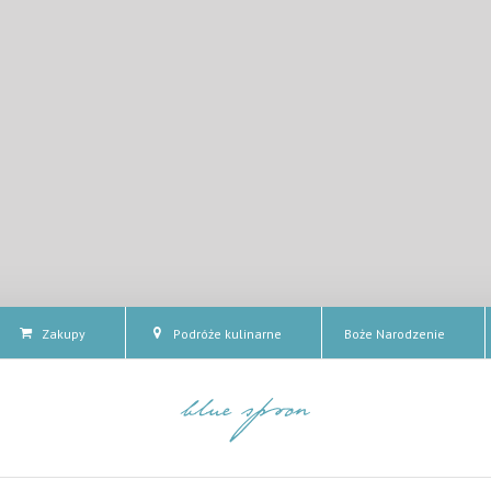
Zakupy
Podróże kulinarne
Boże Narodzenie