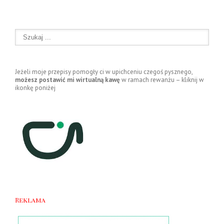
Jeżeli moje przepisy pomogły ci w upichceniu czegoś pysznego,
możesz postawić mi wirtualną kawę
w ramach rewanżu – kliknij w
ikonkę poniżej
Reklama