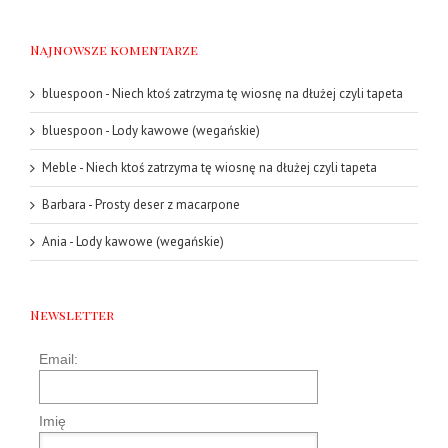
Najnowsze komentarze
bluespoon
-
Niech ktoś zatrzyma tę wiosnę na dłużej czyli tapeta
bluespoon
-
Lody kawowe (wegańskie)
Meble
-
Niech ktoś zatrzyma tę wiosnę na dłużej czyli tapeta
Barbara
-
Prosty deser z macarpone
Ania
-
Lody kawowe (wegańskie)
Newsletter
Email:
Imię