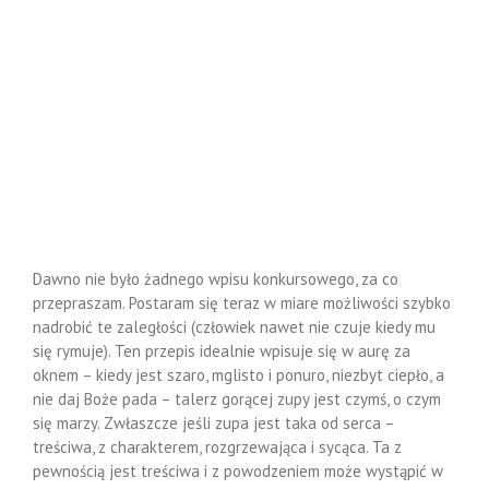
Dawno nie było żadnego wpisu konkursowego, za co
przepraszam. Postaram się teraz w miare możliwości szybko
nadrobić te zaległości (człowiek nawet nie czuje kiedy mu
się rymuje). Ten przepis idealnie wpisuje się w aurę za
oknem – kiedy jest szaro, mglisto i ponuro, niezbyt ciepło, a
nie daj Boże pada – talerz gorącej zupy jest czymś, o czym
się marzy. Zwłaszcze jeśli zupa jest taka od serca –
treściwa, z charakterem, rozgrzewająca i sycąca. Ta z
pewnością jest treściwa i z powodzeniem może wystąpić w