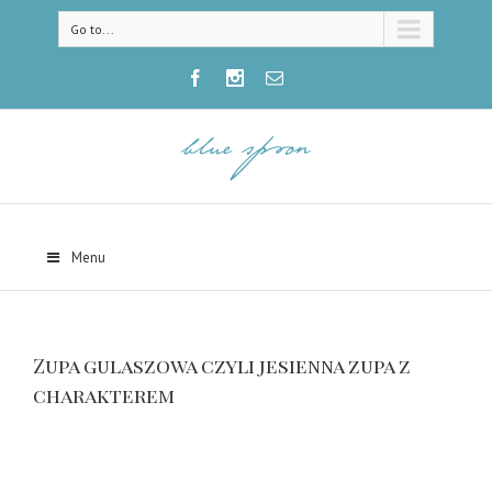
Go to...
Menu
Zupa gulaszowa czyli jesienna zupa z
charakterem