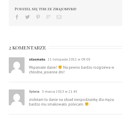
Podziel się tym ze znajomymi!
2 komentarze
silasmaku
21 listopada 2011 w 09:03
Wspaniałe danie!
Na pewno bardzo rozgrzewa w
chłodne, jesienne dni!
Sylwia
3 marca 2013 w 21:45
zrobiłam to danie na obiad niespodziankę dla męża.
bardzo mu smakowało. polecam.