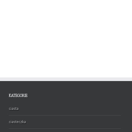
KATEGORIE
ciasta
ciasteczka