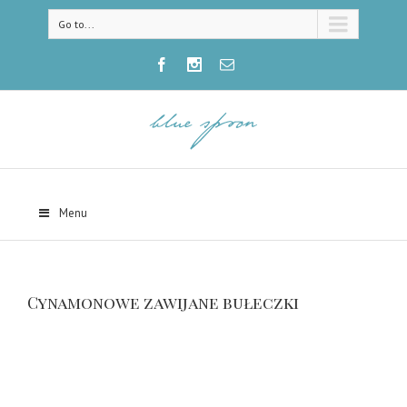
Go to...
Menu
Cynamonowe zawijane bułeczki