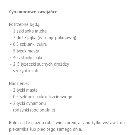
Cynamonowe zawijańce
Potrzebne będą:
– 1 szklanka mleka
– 2 duże jajka (w temp. pokojowej)
– 0,5 szklanki cukru
– 5 łyżek masła
– 4 szklanki mąki
– 2, 5 łyżeczki suchych drożdży
– szczypta soli
Nadzienie:
– 2 łyżki masła
– 0,5 szklanki cukru trzcinowego
– 2 łyżki cynamonu
– rodzynki (opcjonalnie)
Bułeczki te można robić wieczorem, a rano tylko wstawić do
piekarnika lub piec tego samego dnia.