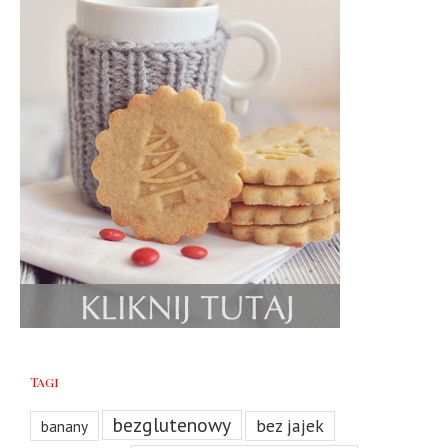
Tagi
bezglutenowy
bez jajek
banany