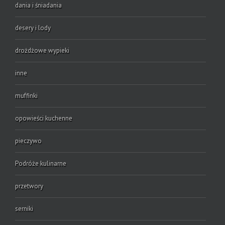
dania i śniadania
desery i lody
drożdżowe wypieki
inne
muffinki
opowieści kuchenne
pieczywo
Podróże kulinarne
przetwory
serniki