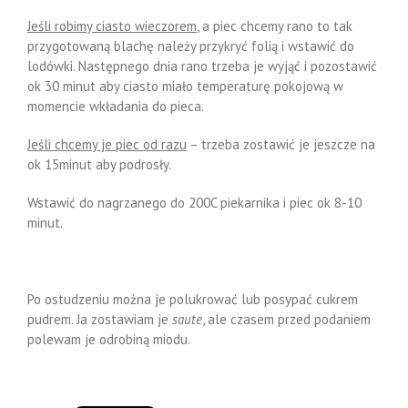
Jeśli robimy ciasto wieczorem
, a piec chcemy rano to tak
przygotowaną blachę należy przykryć folią i wstawić do
lodówki. Następnego dnia rano trzeba je wyjąć i pozostawić
ok 30 minut aby ciasto miało temperaturę pokojową w
momencie wkładania do pieca.
Jeśli chcemy je piec od razu
– trzeba zostawić je jeszcze na
ok 15minut aby podrosły.
Wstawić do nagrzanego do 200C piekarnika i piec ok 8-10
minut.
Po ostudzeniu można je polukrować lub posypać cukrem
pudrem. Ja zostawiam je
saute
, ale czasem przed podaniem
polewam je odrobiną miodu.