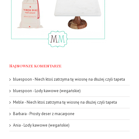
Najnowsze komentarze
bluespoon
-
Niech ktoś zatrzyma tę wiosnę na dłużej czyli tapeta
bluespoon
-
Lody kawowe (wegańskie)
Meble
-
Niech ktoś zatrzyma tę wiosnę na dłużej czyli tapeta
Barbara
-
Prosty deser z macarpone
Ania
-
Lody kawowe (wegańskie)