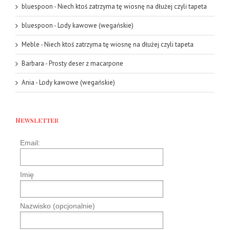
bluespoon
-
Niech ktoś zatrzyma tę wiosnę na dłużej czyli tapeta
bluespoon
-
Lody kawowe (wegańskie)
Meble
-
Niech ktoś zatrzyma tę wiosnę na dłużej czyli tapeta
Barbara
-
Prosty deser z macarpone
Ania
-
Lody kawowe (wegańskie)
Newsletter
Email:
Imię
Nazwisko (opcjonalnie)