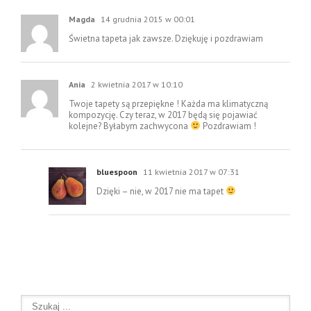
Magda
14 grudnia 2015 w 00:01
Świetna tapeta jak zawsze. Dziękuję i pozdrawiam
Ania
2 kwietnia 2017 w 10:10
Twoje tapety są przepiękne ! Każda ma klimatyczną
kompozycję. Czy teraz, w 2017 będą się pojawiać
kolejne? Byłabym zachwycona
Pozdrawiam !
bluespoon
11 kwietnia 2017 w 07:31
Dzięki – nie, w 2017 nie ma tapet