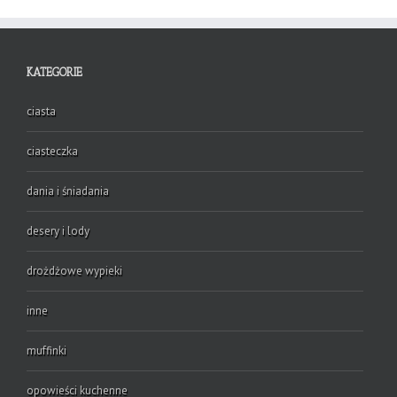
KATEGORIE
ciasta
ciasteczka
dania i śniadania
desery i lody
drożdżowe wypieki
inne
muffinki
opowieści kuchenne