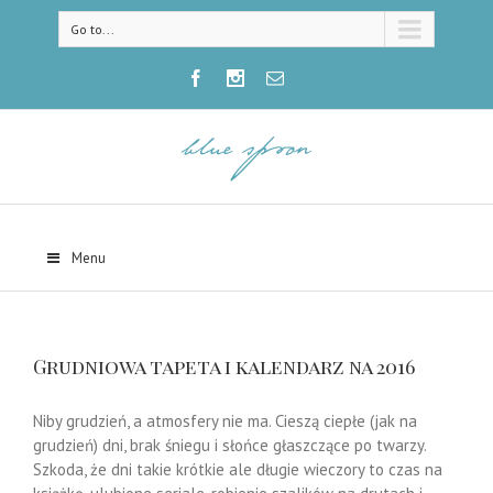
Go to...
Menu
Grudniowa tapeta i kalendarz na 2016
Niby grudzień, a atmosfery nie ma. Cieszą ciepłe (jak na
grudzień) dni, brak śniegu i słońce głaszczące po twarzy.
Szkoda, że dni takie krótkie ale długie wieczory to czas na