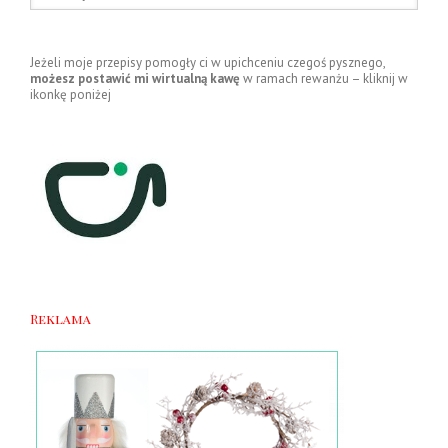
Jeżeli moje przepisy pomogły ci w upichceniu czegoś pysznego,
możesz postawić mi wirtualną kawę
w ramach rewanżu – kliknij w
ikonkę poniżej
Reklama