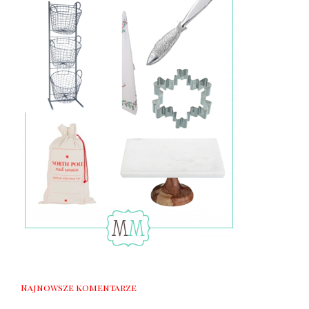
Najnowsze komentarze