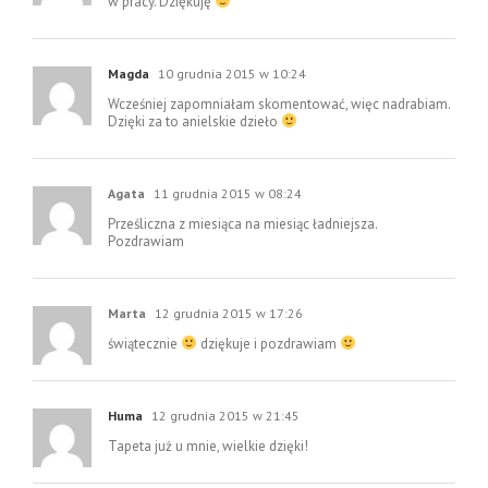
w pracy. Dziękuję
Magda
10 grudnia 2015 w 10:24
Wcześniej zapomniałam skomentować, więc nadrabiam.
Dzięki za to anielskie dzieło
Agata
11 grudnia 2015 w 08:24
Prześliczna z miesiąca na miesiąc ładniejsza.
Pozdrawiam
Marta
12 grudnia 2015 w 17:26
świątecznie
dziękuje i pozdrawiam
Huma
12 grudnia 2015 w 21:45
Tapeta już u mnie, wielkie dzięki!