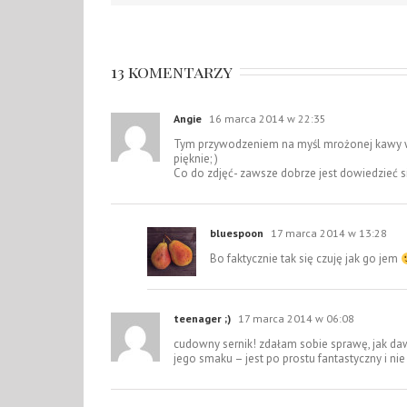
13 komentarzy
Angie
16 marca 2014 w 22:35
Tym przywodzeniem na myśl mrożonej kawy w 
pięknie; )
Co do zdjęć- zawsze dobrze jest dowiedzieć się 
bluespoon
17 marca 2014 w 13:28
Bo faktycznie tak się czuję jak go jem
teenager ;)
17 marca 2014 w 06:08
cudowny sernik! zdałam sobie sprawę, jak daw
jego smaku – jest po prostu fantastyczny i n