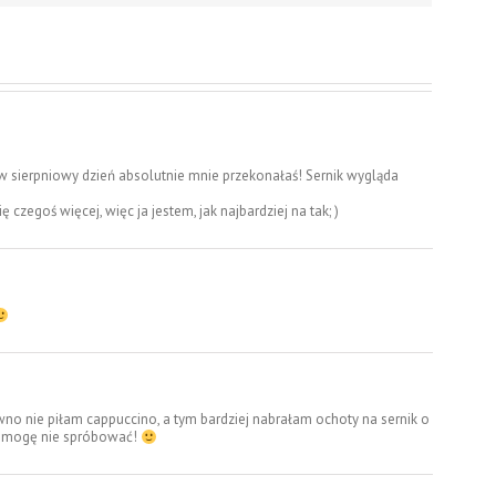
sierpniowy dzień absolutnie mnie przekonałaś! Sernik wygląda
czegoś więcej, więc ja jestem, jak najbardziej na tak; )
no nie piłam cappuccino, a tym bardziej nabrałam ochoty na sernik o
ie mogę nie spróbować!