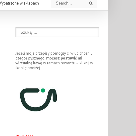
Wypatrzone w sklepach
Jeżeli moje przepisy pomogły ci w upichceniu
czegoś pysznego,
możesz postawić mi
wirtualną kawę
w ramach rewanżu – kliknij w
ikonkę poniżej
Reklama