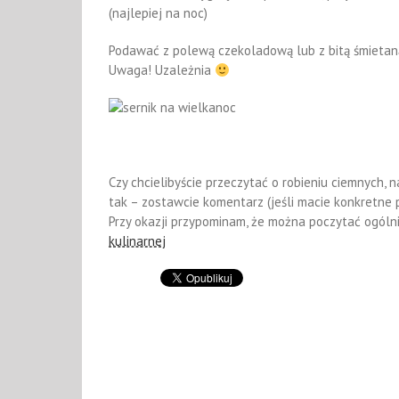
(najlepiej na noc)
Podawać z polewą czekoladową lub z bitą śmietan
Uwaga! Uzależnia
Czy chcielibyście przeczytać o robieniu ciemnych, n
tak – zostawcie komentarz (jeśli macie konkretne p
Przy okazji przypominam, że można poczytać ogólni
kulinarnej