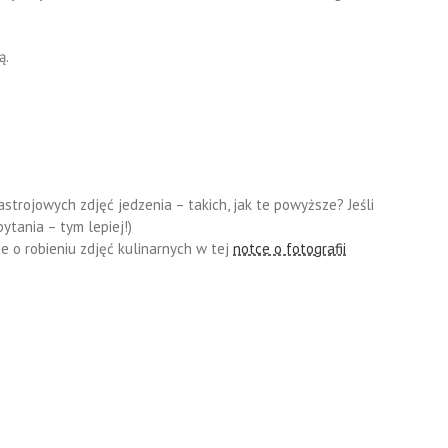
ą.
astrojowych zdjęć jedzenia – takich, jak te powyższe? Jeśli
ytania – tym lepiej!)
e o robieniu zdjęć kulinarnych w tej
notce o fotografii