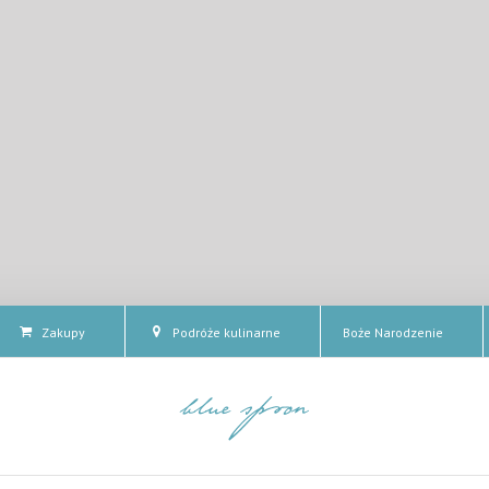
Zakupy
Podróże kulinarne
Boże Narodzenie