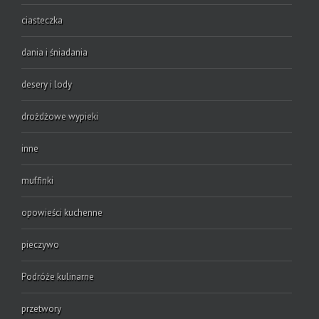
ciasteczka
dania i śniadania
desery i lody
drożdżowe wypieki
inne
muffinki
opowieści kuchenne
pieczywo
Podróże kulinarne
przetwory