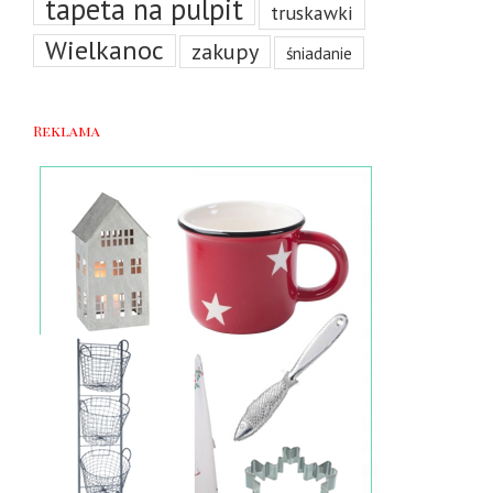
tapeta na pulpit
truskawki
Wielkanoc
zakupy
śniadanie
Reklama