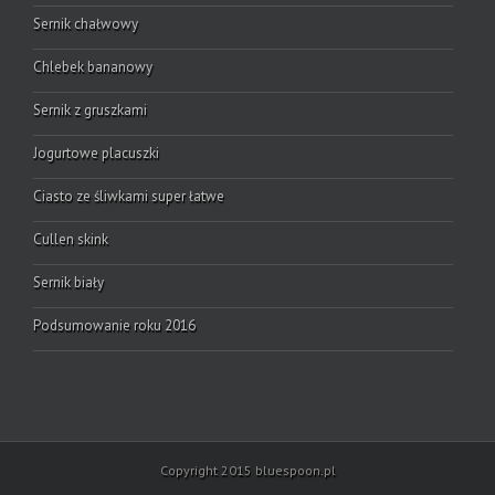
Sernik chałwowy
Chlebek bananowy
Sernik z gruszkami
Jogurtowe placuszki
Ciasto ze śliwkami super łatwe
Cullen skink
Sernik biały
Podsumowanie roku 2016
Copyright 2015 bluespoon.pl