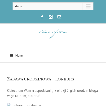
Go to...
Menu
Zabawa urodzinowa – konkurs
Obiecałam Wam niespodziankę z okazji 2-gich urodzin bloga
więc ta-dam, oto ona!