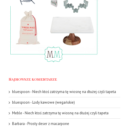
Najnowsze komentarze
bluespoon
-
Niech ktoś zatrzyma tę wiosnę na dłużej czyli tapeta
bluespoon
-
Lody kawowe (wegańskie)
Meble
-
Niech ktoś zatrzyma tę wiosnę na dłużej czyli tapeta
Barbara
-
Prosty deser z macarpone