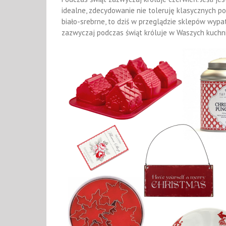
idealne, zdecydowanie nie toleruję klasycznych po
biało-srebrne, to dziś w przeglądzie sklepów wypa
zazwyczaj podczas świąt króluje w Waszych kuchni