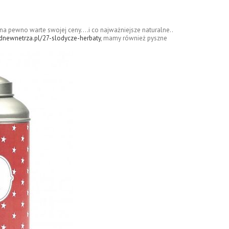
, na pewno warte swojej ceny….i co najważniejsze naturalne..
dnewnetrza.pl/27-slodycze-herbaty
, mamy również pyszne