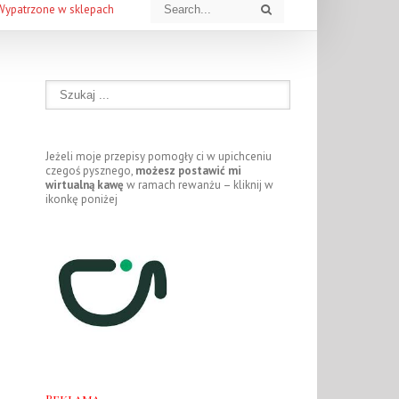
Wypatrzone w sklepach
Jeżeli moje przepisy pomogły ci w upichceniu
czegoś pysznego,
możesz postawić mi
wirtualną kawę
w ramach rewanżu – kliknij w
ikonkę poniżej
Reklama