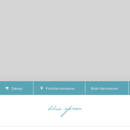
Zakupy
Podróże kulinarne
Boże Narodzenie