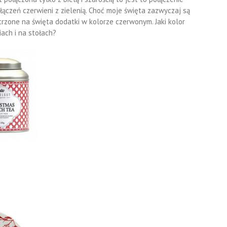
łączeń czerwieni z zielenią. Choć moje święta zazwyczaj są
trzone na święta dodatki w kolorze czerwonym. Jaki kolor
ach i na stołach?