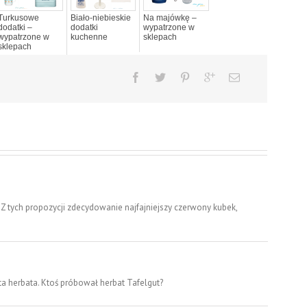
Turkusowe
Biało-niebieskie
Na majówkę –
dodatki –
dodatki
wypatrzone w
wypatrzone w
kuchenne
sklepach
sklepach
 Z tych propozycji zdecydowanie najfajniejszy czerwony kubek,
ta herbata. Ktoś próbował herbat Tafelgut?