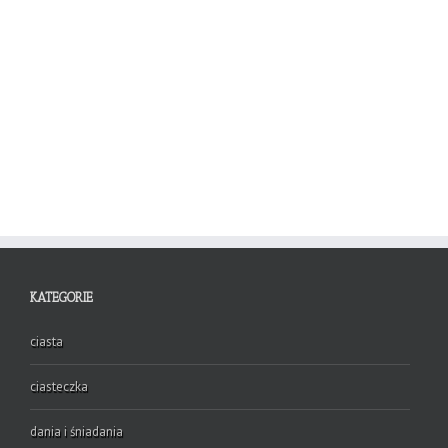
KATEGORIE
ciasta
ciasteczka
dania i śniadania