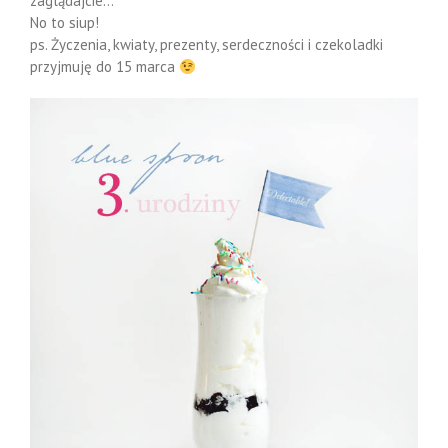
zaglądajcie…
No to siup!
ps. Życzenia, kwiaty, prezenty, serdeczności i czekoladki
przyjmuję do 15 marca