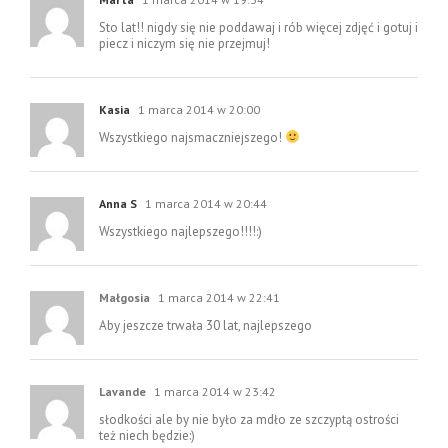
Sto lat!! nigdy się nie poddawaj i rób więcej zdjęć i gotuj i
piecz i niczym się nie przejmuj!
Kasia
1 marca 2014 w 20:00
Wszystkiego najsmaczniejszego!
Anna S
1 marca 2014 w 20:44
Wszystkiego najlepszego!!!!:)
Małgosia
1 marca 2014 w 22:41
Aby jeszcze trwała 30 lat, najlepszego
Lavande
1 marca 2014 w 23:42
słodkości ale by nie było za mdło ze szczyptą ostrości
też niech będzie:)