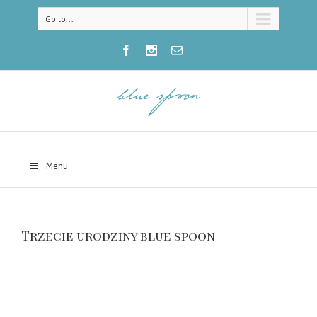
Go to...
Menu
Trzecie urodziny blue spoon