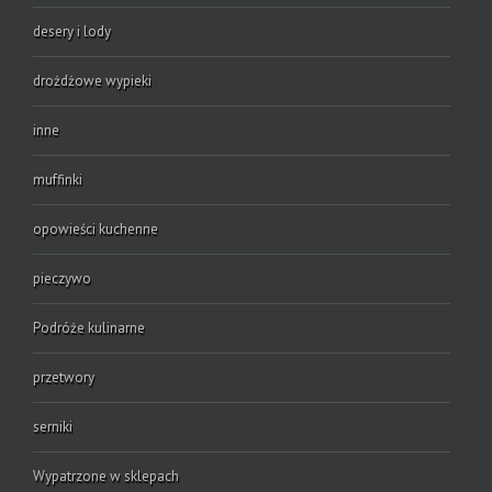
desery i lody
drożdżowe wypieki
inne
muffinki
opowieści kuchenne
pieczywo
Podróże kulinarne
przetwory
serniki
Wypatrzone w sklepach