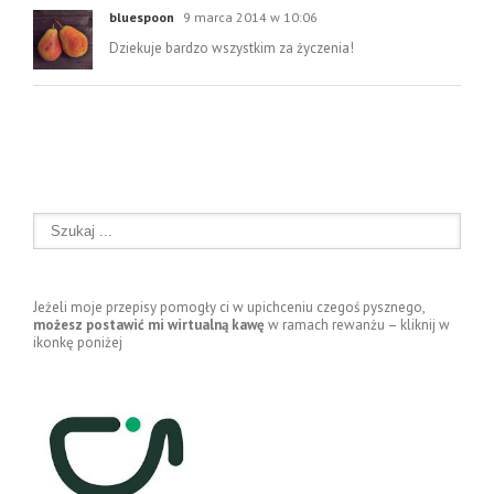
bluespoon
9 marca 2014 w 10:06
Dziekuje bardzo wszystkim za życzenia!
Jeżeli moje przepisy pomogły ci w upichceniu czegoś pysznego,
możesz postawić mi wirtualną kawę
w ramach rewanżu – kliknij w
ikonkę poniżej