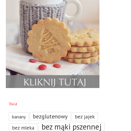
Tagi
bezglutenowy
bez jajek
banany
bez mąki pszennej
bez mleka