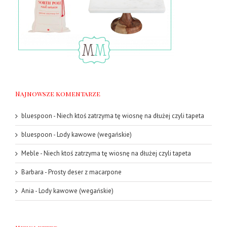
Najnowsze komentarze
bluespoon
-
Niech ktoś zatrzyma tę wiosnę na dłużej czyli tapeta
bluespoon
-
Lody kawowe (wegańskie)
Meble
-
Niech ktoś zatrzyma tę wiosnę na dłużej czyli tapeta
Barbara
-
Prosty deser z macarpone
Ania
-
Lody kawowe (wegańskie)