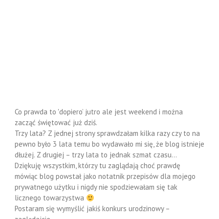
Co prawda to 'dopiero’ jutro ale jest weekend i można
zacząć świętować już dziś.
Trzy lata? Z jednej strony sprawdzałam kilka razy czy to na
pewno było 3 lata temu bo wydawało mi się, że blog istnieje
dłużej. Z drugiej – trzy lata to jednak szmat czasu…
Dziękuję wszystkim, którzy tu zaglądają choć prawdę
mówiąc blog powstał jako notatnik przepisów dla mojego
prywatnego użytku i nigdy nie spodziewałam się tak
licznego towarzystwa
Postaram się wymyślić jakiś konkurs urodzinowy –