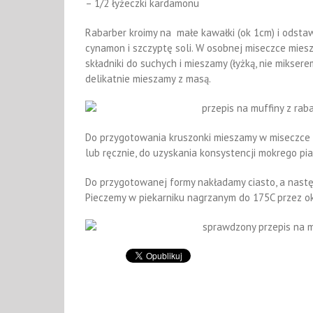
– 1/2 łyżeczki kardamonu
Rabarber kroimy na małe kawałki (ok 1cm) i odstaw
cynamon i szczyptę soli. W osobnej miseczce miesz
składniki do suchych i mieszamy (łyżką, nie mikser
delikatnie mieszamy z masą.
Do przygotowania kruszonki mieszamy w miseczce mi
lub ręcznie, do uzyskania konsystencji mokrego pi
Do przygotowanej formy nakładamy ciasto, a nastę
Pieczemy w piekarniku nagrzanym do 175C przez ok