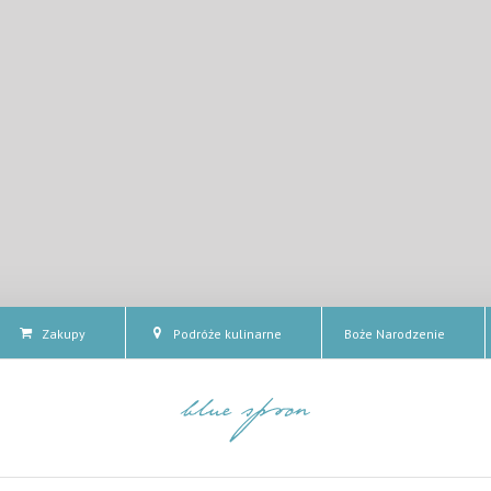
Zakupy
Podróże kulinarne
Boże Narodzenie