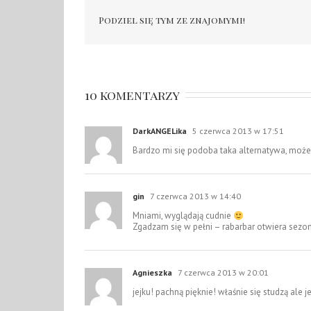
Podziel się tym ze znajomymi!
10 komentarzy
DarkANGELika
5 czerwca 2013 w 17:51
Bardzo mi się podoba taka alternatywa, może 
gin
7 czerwca 2013 w 14:40
Mniami, wyglądają cudnie
Zgadzam się w pełni – rabarbar otwiera sezon
Agnieszka
7 czerwca 2013 w 20:01
jejku! pachną pięknie! właśnie się studzą ale 