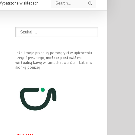
Wypatrzone w sklepach
Jeżeli moje przepisy pomogły ci w upichceniu
czegoś pysznego,
możesz postawić mi
wirtualną kawę
w ramach rewanżu – kliknij w
ikonkę poniżej
Reklama