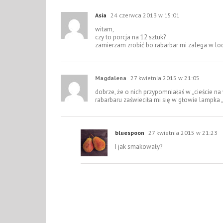
Asia
24 czerwca 2013 w 15:01
witam,
czy to porcja na 12 sztuk?
zamierzam zrobić bo rabarbar mi zalega w 
Magdalena
27 kwietnia 2015 w 21:05
dobrze, że o nich przypomniałaś w „cieście 
rabarbaru zaświeciła mi się w głowie lampka 
bluespoon
27 kwietnia 2015 w 21:23
I jak smakowały?