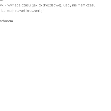
syk – wymaga czasu (jak to drożdzowe). Kiedy nie mam czasu
 – ba, mają nawet kruszonkę!