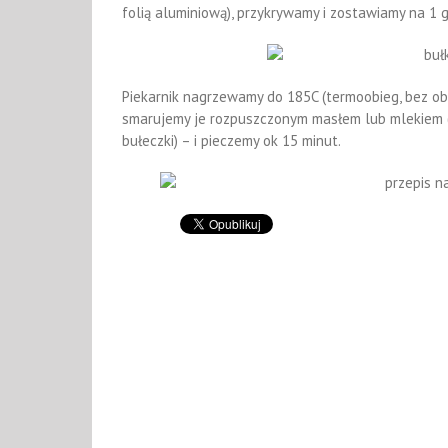
folią aluminiową), przykrywamy i zostawiamy na 1 
Piekarnik nagrzewamy do 185C (termoobieg, bez o
smarujemy je rozpuszczonym masłem lub mlekiem (
bułeczki) – i pieczemy ok 15 minut.