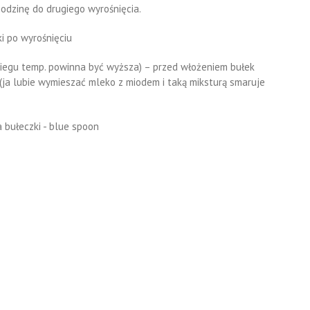
godzinę do drugiego wyrośnięcia.
biegu temp. powinna być wyższa) – przed włożeniem bułek
ja lubie wymieszać mleko z miodem i taką miksturą smaruje