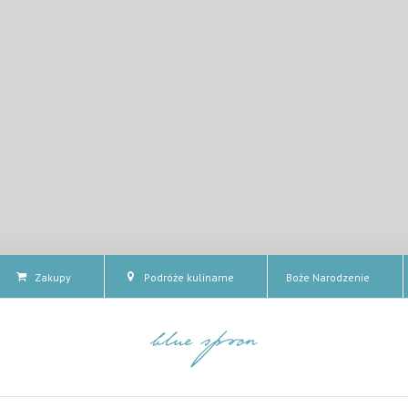
Zakupy
Podróże kulinarne
Boże Narodzenie