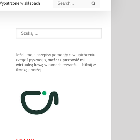
Wypatrzone w sklepach
Jeżeli moje przepisy pomogły ci w upichceniu
czegoś pysznego,
możesz postawić mi
wirtualną kawę
w ramach rewanżu – kliknij w
ikonkę poniżej
Reklama