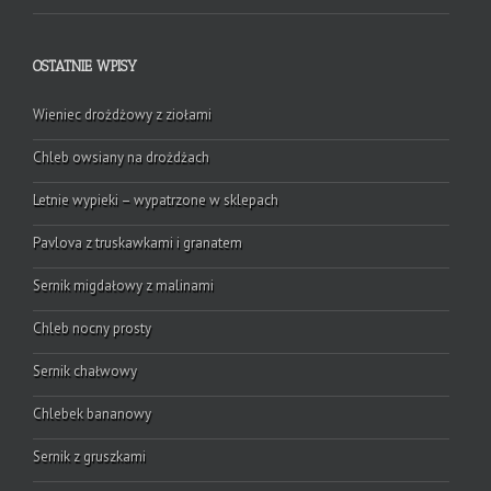
OSTATNIE WPISY
Wieniec drożdżowy z ziołami
Chleb owsiany na drożdżach
Letnie wypieki – wypatrzone w sklepach
Pavlova z truskawkami i granatem
Sernik migdałowy z malinami
Chleb nocny prosty
Sernik chałwowy
Chlebek bananowy
Sernik z gruszkami