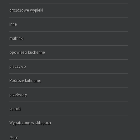
drożdżowe wypieki
inne
muffinki
opowieści kuchenne
pieczywo
Podróże kulinarne
przetwory
serniki
Wypatrzone w sklepach
zupy