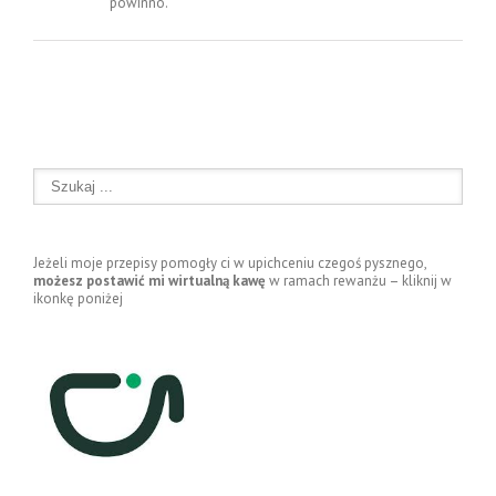
powinno.
Jeżeli moje przepisy pomogły ci w upichceniu czegoś pysznego,
możesz postawić mi wirtualną kawę
w ramach rewanżu – kliknij w
ikonkę poniżej