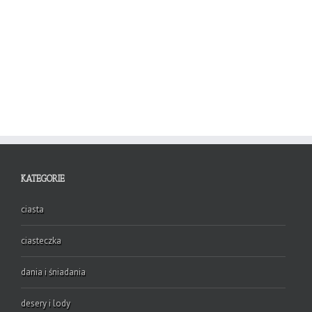
KATEGORIE
ciasta
ciasteczka
dania i śniadania
desery i lody