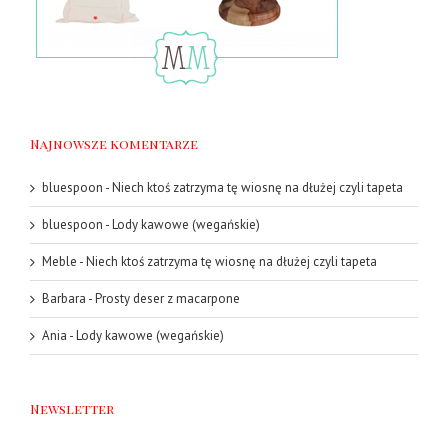
Najnowsze komentarze
bluespoon
-
Niech ktoś zatrzyma tę wiosnę na dłużej czyli tapeta
bluespoon
-
Lody kawowe (wegańskie)
Meble
-
Niech ktoś zatrzyma tę wiosnę na dłużej czyli tapeta
Barbara
-
Prosty deser z macarpone
Ania
-
Lody kawowe (wegańskie)
Newsletter