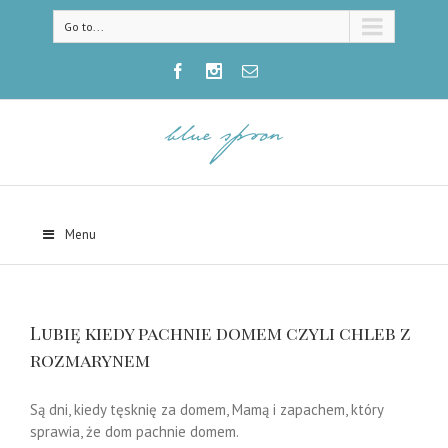
Go to...
Menu
Lubię kiedy pachnie domem czyli chleb z
rozmarynem
Są dni, kiedy tęsknię za domem, Mamą i zapachem, który
sprawia, że dom pachnie domem.