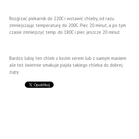
Rozgrzać piekarnik do 220C i wstawić chleby, od razu
zmniejszając temperaturę do 200C. Piec 20 minut, a po tym
czasie zmniejszyć temp. do 180C i piec jeszcze 20 minut.
Bardzo lubię ten chleb z kozim serem lub z samym masłem
ale też świetnie smakuje pajda takiego chleba do dobrej
zupy.