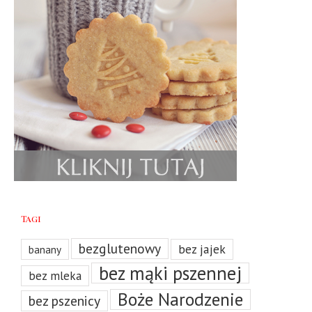
Tagi
bezglutenowy
bez jajek
banany
bez mąki pszennej
bez mleka
Boże Narodzenie
bez pszenicy