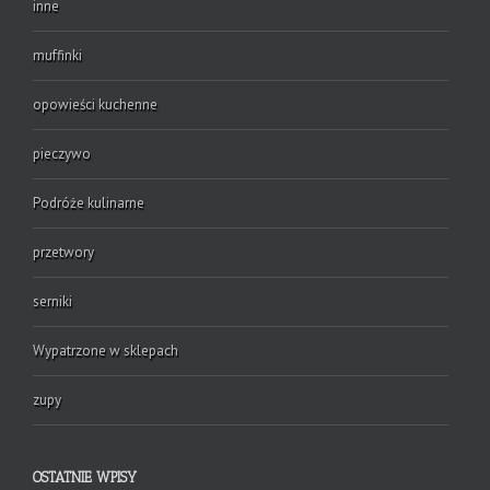
inne
muffinki
opowieści kuchenne
pieczywo
Podróże kulinarne
przetwory
serniki
Wypatrzone w sklepach
zupy
OSTATNIE WPISY