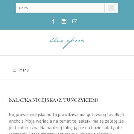
Go to...
Menu
Sałatka nicejska (z tuńczykiem)
No, prawie nicejska bo ta prawdziwa ma gotowaną fasolkę i
anchois. Moja wariacja na temat tej sałatki ma tę zaletę, że
jest całoroczna. Najbardziej lubię ją nie na bazie sałaty ale