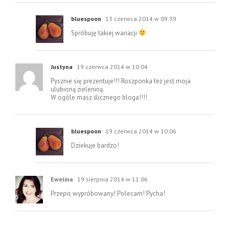
bluespoon
13 czerwca 2014 w 09:39
Spróbuję takiej wariacji
Justyna
19 czerwca 2014 w 10:04
Pysznie się prezentuje!!! Roszponka też jest moja
ulubioną zieleniną.
W ogóle masz ślicznego bloga!!!!
bluespoon
19 czerwca 2014 w 10:06
Dziekuje bardzo!
Ewelina
19 sierpnia 2014 w 11:06
Przepis wypróbowany! Polecam! Pycha!