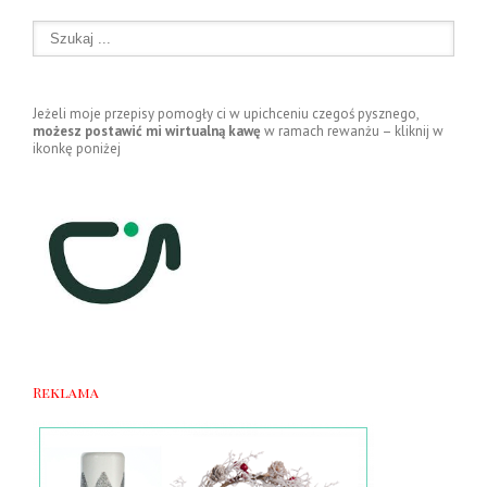
Jeżeli moje przepisy pomogły ci w upichceniu czegoś pysznego,
możesz postawić mi wirtualną kawę
w ramach rewanżu – kliknij w
ikonkę poniżej
Reklama