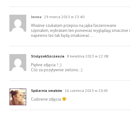
Iwona
29 marca 2013 w 23:40
Właśnie szukałam przepisu na jajka faszerowane
szpinakim, wybrałam ten ponieważ wyglądają smacznie i
napewno też tak będą smakować…
StoLyzekSzczescia
8 kwietnia 2013 w 22:08
Piękne zdjęcia ! ; )
Cóż za pozytywnie zielono. ; )
Spiżarnia smaków
16 czerwca 2013 w 20:45
Cudowne zdjęcia