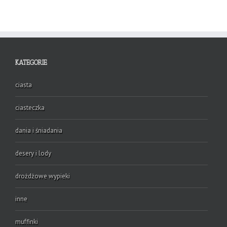
KATEGORIE
ciasta
ciasteczka
dania i śniadania
desery i lody
drożdżowe wypieki
inne
muffinki