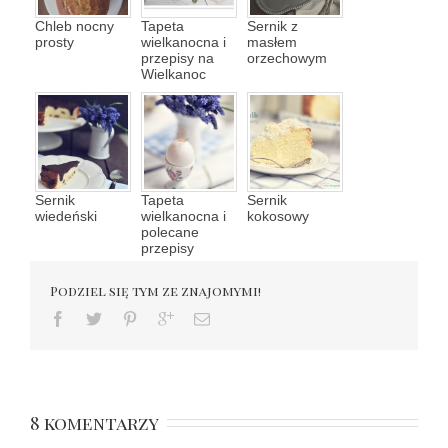
Chleb nocny
Tapeta
Sernik z
prosty
wielkanocna i
masłem
przepisy na
orzechowym
Wielkanoc
Sernik
Tapeta
Sernik
wiedeński
wielkanocna i
kokosowy
polecane
przepisy
Podziel się tym ze znajomymi!
8 komentarzy