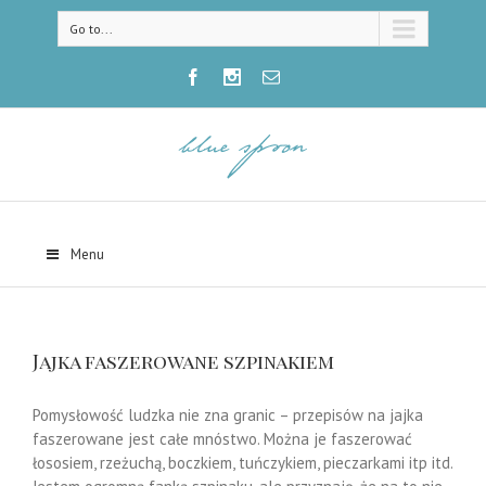
Go to...
Menu
Jajka faszerowane szpinakiem
Pomysłowość ludzka nie zna granic – przepisów na jajka
faszerowane jest całe mnóstwo. Można je faszerować
łososiem, rzeżuchą, boczkiem, tuńczykiem, pieczarkami itp itd.