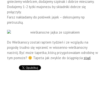
gnieciemy widelcem, dodajemy szpinak i dobrze mieszamy.
Dodajemy 1-2 łyżki majonezu by składniki dobrze się
połączyły.
Farsz nakładamy do połówek jajek – dekorujemy np
pietruszką.
Do Wielkanocy został raptem tydzień i ze względu na
pogodę trudno się wprawić w wiosenno-wielkanocny
nastrój. Być może tapetka, którą przygotowałam odrobinę w
tym pomoże?
Tapeta jak zwykle do ściągnięcia
stąd
.