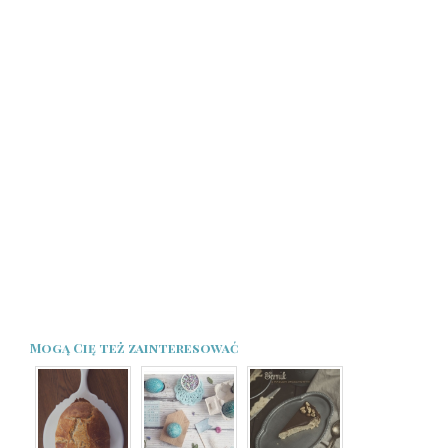
Mogą Cię też zainteresować