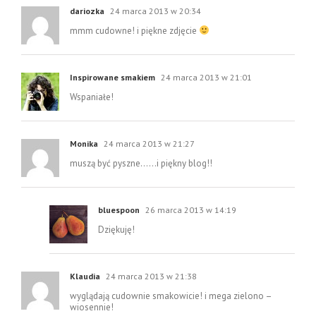
dariozka
24 marca 2013 w 20:34
mmm cudowne! i piękne zdjęcie
Inspirowane smakiem
24 marca 2013 w 21:01
Wspaniałe!
Monika
24 marca 2013 w 21:27
muszą być pyszne……i piękny blog!!
bluespoon
26 marca 2013 w 14:19
Dziękuję!
Klaudia
24 marca 2013 w 21:38
wyglądają cudownie smakowicie! i mega zielono –
wiosennie!