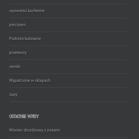
opowieści kuchenne
pieczywo
Podróże kulinarne
przetwory
serniki
Wypatrzone w sklepach
zupy
OSTATNIE WPISY
Wieniec drożdżowy z ziołami