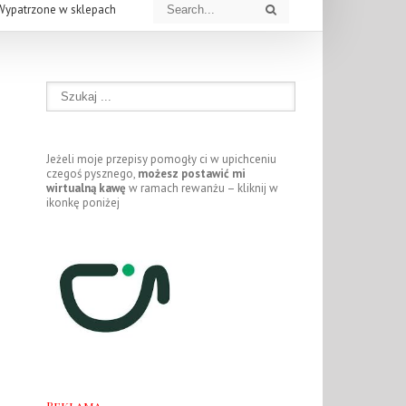
Wypatrzone w sklepach
Jeżeli moje przepisy pomogły ci w upichceniu
czegoś pysznego,
możesz postawić mi
wirtualną kawę
w ramach rewanżu – kliknij w
ikonkę poniżej
Reklama