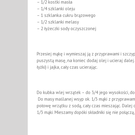
– 1/2 kostki masła
– 1/4 szklanki oleju
– 1 szklanka cukru brązowego
– 1/2 szklanki melasy
– 2 łyżeczki sody oczyszczonej
Przesiej mąkę i wymieszaj ją z przyprawami i szczy
puszystą masę, na koniec dodaj olej i ucieraj dalej
łyżki) i jajka, cały czas ucierając.
Do kubka wlej wrzątek – do 3/4 jego wysokości, dod
Do masy maślanej wsyp ok. 1/3 mąki z przyprawami
połowę wrzątku z sodą, cały czas mieszając. Dalej
1/3 mąki. Mieszamy dopóki składniki się nie połączą