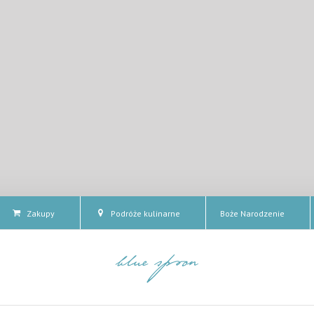
Zakupy
Podróże kulinarne
Boże Narodzenie