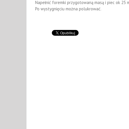
Napełnić foremki przygotowaną masą i piec ok 25 
Po wystygnięciu można polukrować.