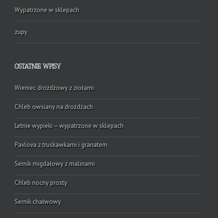
Wypatrzone w sklepach
zupy
OSTATNIE WPISY
Wieniec drożdżowy z ziołami
Chleb owsiany na drożdżach
Letnie wypieki – wypatrzone w sklepach
Pavlova z truskawkami i granatem
Sernik migdałowy z malinami
Chleb nocny prosty
Sernik chałwowy