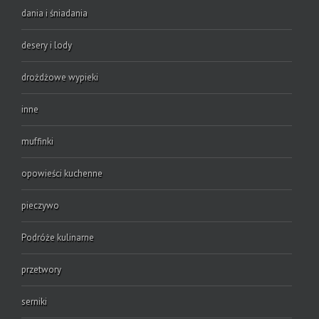
dania i śniadania
desery i lody
drożdżowe wypieki
inne
muffinki
opowieści kuchenne
pieczywo
Podróże kulinarne
przetwory
serniki