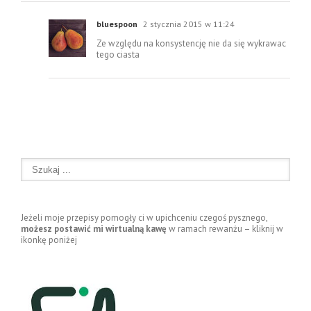
bluespoon
2 stycznia 2015 w 11:24
Ze względu na konsystencję nie da się wykrawac
tego ciasta
Jeżeli moje przepisy pomogły ci w upichceniu czegoś pysznego,
możesz postawić mi wirtualną kawę
w ramach rewanżu – kliknij w
ikonkę poniżej