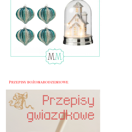
Przepisy bożonarodzeniowe