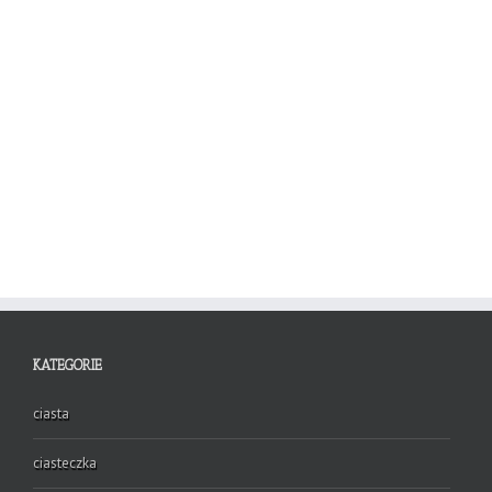
KATEGORIE
ciasta
ciasteczka