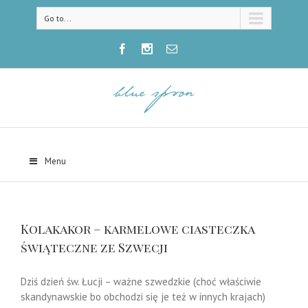
Go to...
Menu
Kolakakor – karmelowe ciasteczka
świąteczne ze Szwecji
Dziś dzień św. Łucji – ważne szwedzkie (choć właściwie
skandynawskie bo obchodzi się je też w innych krajach)