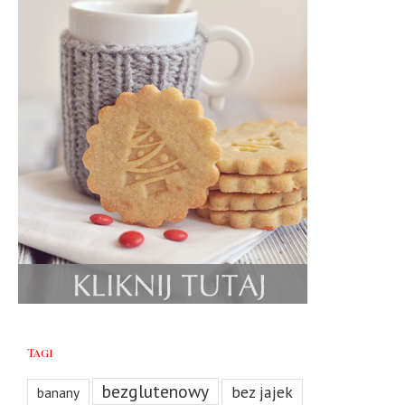
Tagi
bezglutenowy
bez jajek
banany