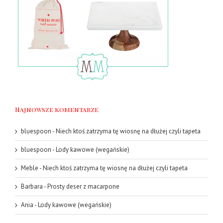
Najnowsze komentarze
bluespoon
-
Niech ktoś zatrzyma tę wiosnę na dłużej czyli tapeta
bluespoon
-
Lody kawowe (wegańskie)
Meble
-
Niech ktoś zatrzyma tę wiosnę na dłużej czyli tapeta
Barbara
-
Prosty deser z macarpone
Ania
-
Lody kawowe (wegańskie)