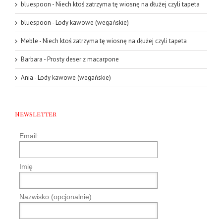
bluespoon
-
Niech ktoś zatrzyma tę wiosnę na dłużej czyli tapeta
bluespoon
-
Lody kawowe (wegańskie)
Meble
-
Niech ktoś zatrzyma tę wiosnę na dłużej czyli tapeta
Barbara
-
Prosty deser z macarpone
Ania
-
Lody kawowe (wegańskie)
Newsletter
Email:
Imię
Nazwisko (opcjonalnie)