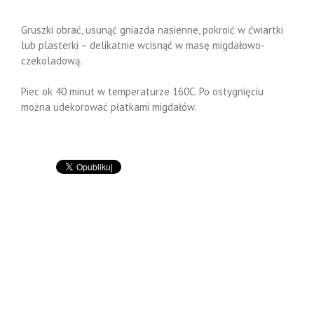
Gruszki obrać, usunąć gniazda nasienne, pokroić w ćwiartki
lub plasterki – delikatnie wcisnąć w masę migdałowo-
czekoladową.
Piec ok 40 minut w temperaturze 160C. Po ostygnięciu
można udekorować płatkami migdałów.