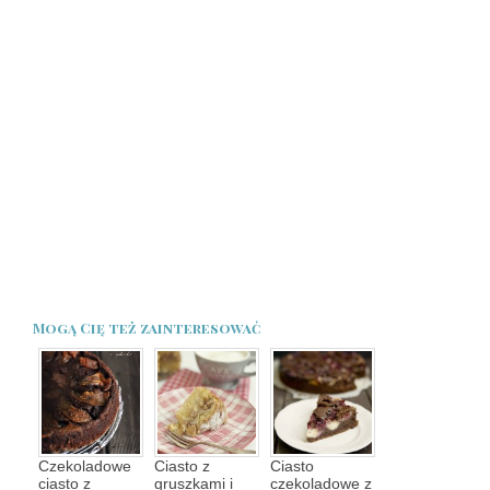
Mogą Cię też zainteresować
Czekoladowe
Ciasto z
Ciasto
ciasto z
gruszkami i
czekoladowe z