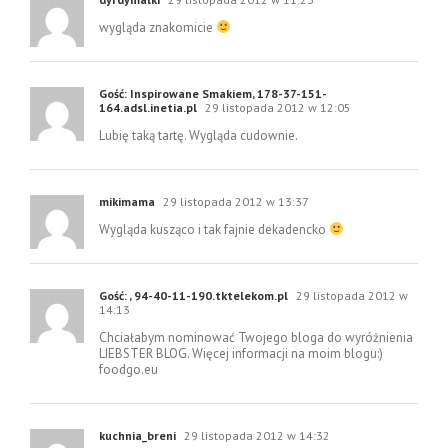
wygląda znakomicie
Gość: Inspirowane Smakiem, 178-37-151-
164.adsl.inetia.pl
29 listopada 2012 w 12:05
Lubię taką tartę. Wygląda cudownie.
mikimama
29 listopada 2012 w 13:37
Wygląda kusząco i tak fajnie dekadencko
Gość: , 94-40-11-190.tktelekom.pl
29 listopada 2012 w
14:13
Chciałabym nominować Twojego bloga do wyróżnienia
LIEBSTER BLOG. Więcej informacji na moim blogu:)
foodgo.eu
kuchnia_breni
29 listopada 2012 w 14:32