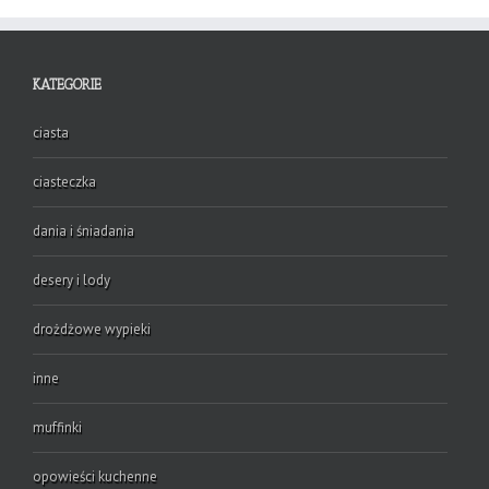
KATEGORIE
ciasta
ciasteczka
dania i śniadania
desery i lody
drożdżowe wypieki
inne
muffinki
opowieści kuchenne