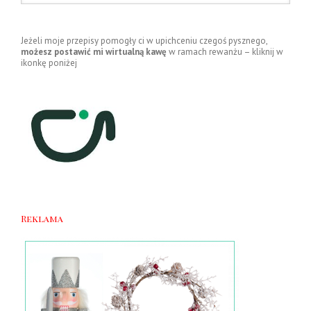
Jeżeli moje przepisy pomogły ci w upichceniu czegoś pysznego,
możesz postawić mi wirtualną kawę
w ramach rewanżu – kliknij w
ikonkę poniżej
Reklama