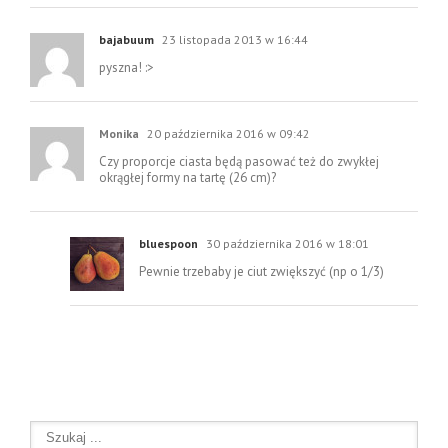
bajabuum
23 listopada 2013 w 16:44
pyszna! :>
Monika
20 października 2016 w 09:42
Czy proporcje ciasta będą pasować też do zwykłej
okrągłej formy na tartę (26 cm)?
bluespoon
30 października 2016 w 18:01
Pewnie trzebaby je ciut zwiększyć (np o 1/3)