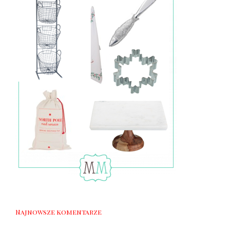
Najnowsze komentarze