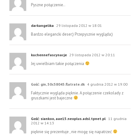
Pyszne połączenie..
darkangelika
29 listopada 2012 w 18:01
Bardzo elegancki deser;) Przepysznie wygląda;)
kuchennefascynacje
29 listopada 2012 w 20:11
Jej uwielbiam takie połączenia
Gość: gin, 50c58045.flatrate.dk
4 grudnia 2012 w 19:00
Faktycznie wygląda pięknie. A połączenie czekolady z
gruszkami jest bajeczne
Gość: siankoo, aae15.neoplus.adsl.tpnet.pl
11 grudnia
2012 w 14:13
pięknie się prezentuje , nie mogę się napatrzeć