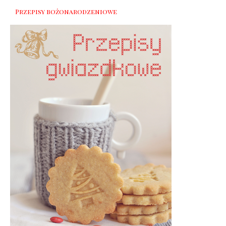
Przepisy bożonarodzeniowe