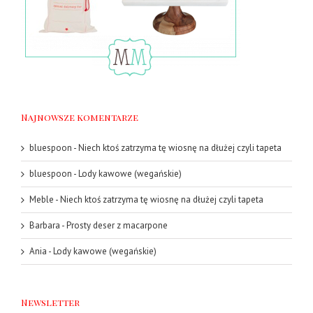
Najnowsze komentarze
bluespoon
-
Niech ktoś zatrzyma tę wiosnę na dłużej czyli tapeta
bluespoon
-
Lody kawowe (wegańskie)
Meble
-
Niech ktoś zatrzyma tę wiosnę na dłużej czyli tapeta
Barbara
-
Prosty deser z macarpone
Ania
-
Lody kawowe (wegańskie)
Newsletter