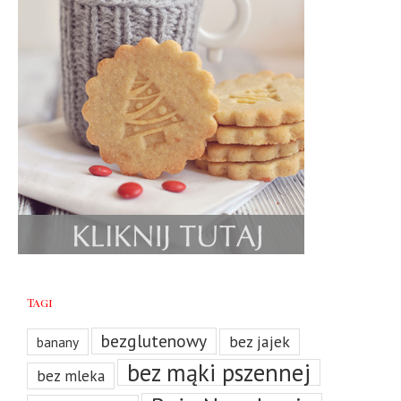
Tagi
bezglutenowy
bez jajek
banany
bez mąki pszennej
bez mleka