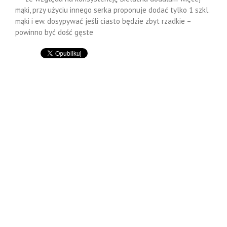
mąki, przy użyciu innego serka proponuje dodać tylko 1 szkl.
mąki i ew. dosypywać jeśli ciasto będzie zbyt rzadkie –
powinno być dość gęste