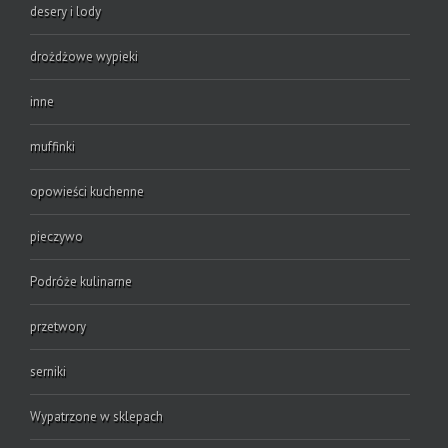
desery i lody
drożdżowe wypieki
inne
muffinki
opowieści kuchenne
pieczywo
Podróże kulinarne
przetwory
serniki
Wypatrzone w sklepach