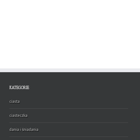
KATEGORIE
ciasta
ciasteczka
dania i śniadania