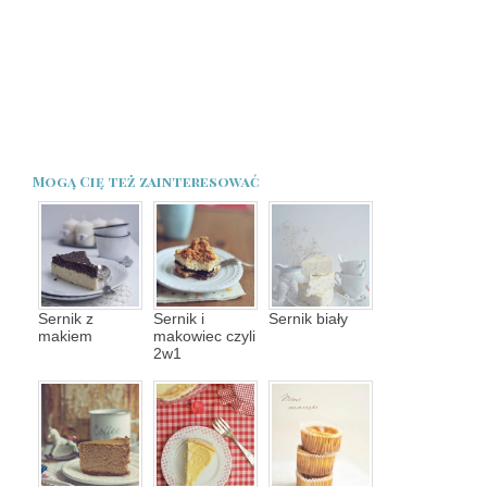
Mogą Cię też zainteresować
Sernik z
Sernik i
Sernik biały
makiem
makowiec czyli
2w1