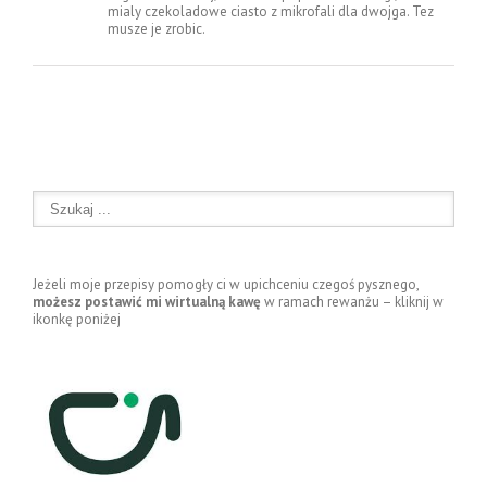
mialy czekoladowe ciasto z mikrofali dla dwojga. Tez
musze je zrobic.
Jeżeli moje przepisy pomogły ci w upichceniu czegoś pysznego,
możesz postawić mi wirtualną kawę
w ramach rewanżu – kliknij w
ikonkę poniżej