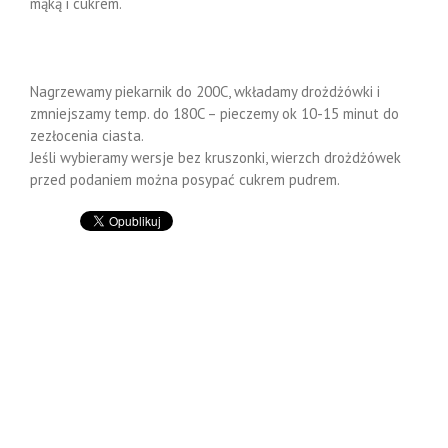
mąką i cukrem.
Nagrzewamy piekarnik do 200C, wkładamy drożdżówki i
zmniejszamy temp. do 180C – pieczemy ok 10-15 minut do
zezłocenia ciasta.
Jeśli wybieramy wersje bez kruszonki, wierzch drożdżówek
przed podaniem można posypać cukrem pudrem.