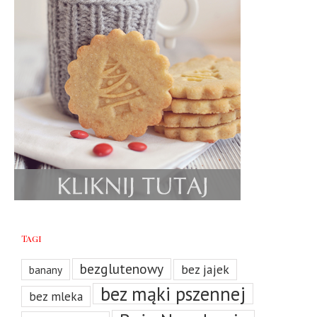
Tagi
bezglutenowy
bez jajek
banany
bez mąki pszennej
bez mleka