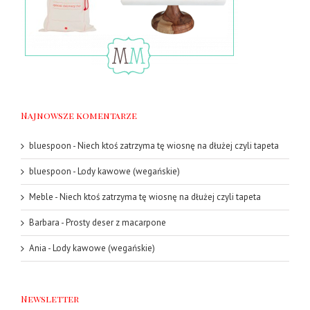
Najnowsze komentarze
bluespoon
-
Niech ktoś zatrzyma tę wiosnę na dłużej czyli tapeta
bluespoon
-
Lody kawowe (wegańskie)
Meble
-
Niech ktoś zatrzyma tę wiosnę na dłużej czyli tapeta
Barbara
-
Prosty deser z macarpone
Ania
-
Lody kawowe (wegańskie)
Newsletter