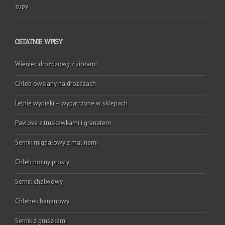
zupy
OSTATNIE WPISY
Wieniec drożdżowy z ziołami
Chleb owsiany na drożdżach
Letnie wypieki – wypatrzone w sklepach
Pavlova z truskawkami i granatem
Sernik migdałowy z malinami
Chleb nocny prosty
Sernik chałwowy
Chlebek bananowy
Sernik z gruszkami