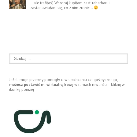
…ale trafiłaś:) Wczoraj kupiłam 4szt. rabarbaru i
zastanawiałam się, co z nim zrobić…
Jeżeli moje przepisy pomogły ci w upichceniu czegoś pysznego,
możesz postawić mi wirtualną kawę
w ramach rewanżu – kliknij w
ikonkę poniżej