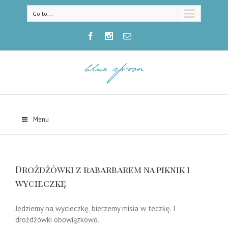
Go to...
Menu
Drożdżówki z rabarbarem na piknik i
wycieczkę
Jedziemy na wycieczkę, bierzemy misia w teczkę. I
drożdżówki obowiązkowo.