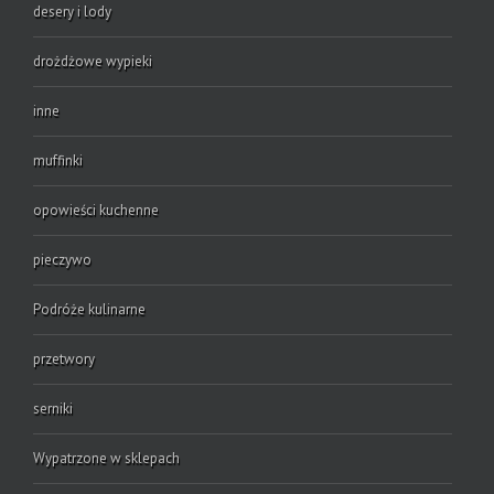
desery i lody
drożdżowe wypieki
inne
muffinki
opowieści kuchenne
pieczywo
Podróże kulinarne
przetwory
serniki
Wypatrzone w sklepach