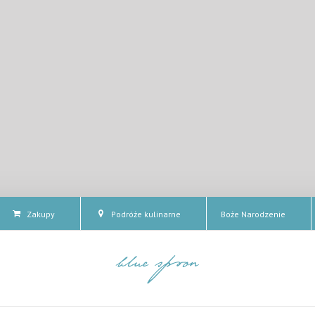
Zakupy
Podróże kulinarne
Boże Narodzenie