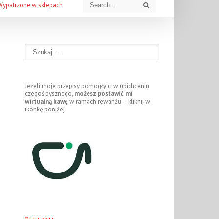
Wypatrzone w sklepach
Jeżeli moje przepisy pomogły ci w upichceniu
czegoś pysznego,
możesz postawić mi
wirtualną kawę
w ramach rewanżu – kliknij w
ikonkę poniżej
Reklama