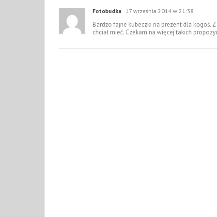
Fotobudka
17 września 2014 w 21:38
Bardzo fajne kubeczki na prezent dla kogoś. Z
chciał mieć. Czekam na więcej takich propozycj