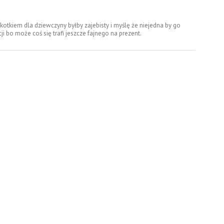
 kotkiem dla dziewczyny byłby zajebisty i myślę że niejedna by go
i bo może coś się trafi jeszcze fajnego na prezent.