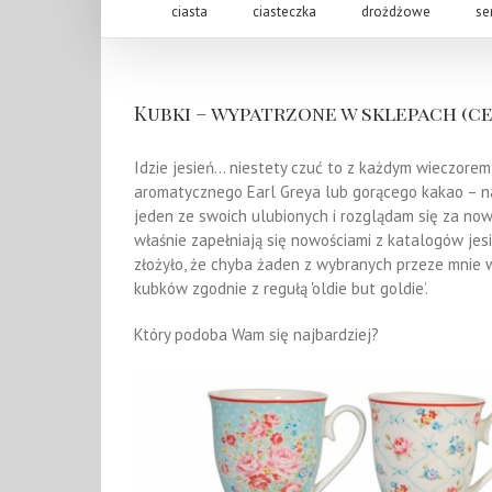
ciasta
ciasteczka
drożdżowe
se
Kubki – wypatrzone w sklepach (ce
Idzie jesień… niestety czuć to z każdym wieczorem 
aromatycznego Earl Greya lub gorącego kakao – naj
jeden ze swoich ulubionych i rozglądam się za now
właśnie zapełniają się nowościami z katalogów jes
złożyło, że chyba żaden z wybranych przeze mnie 
kubków zgodnie z regułą 'oldie but goldie’.
Który podoba Wam się najbardziej?