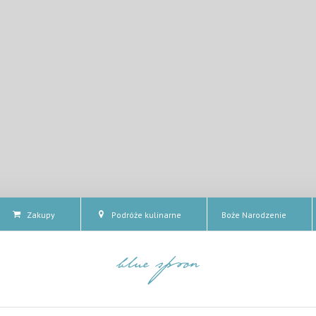
Zakupy
Podróże kulinarne
Boże Narodzenie