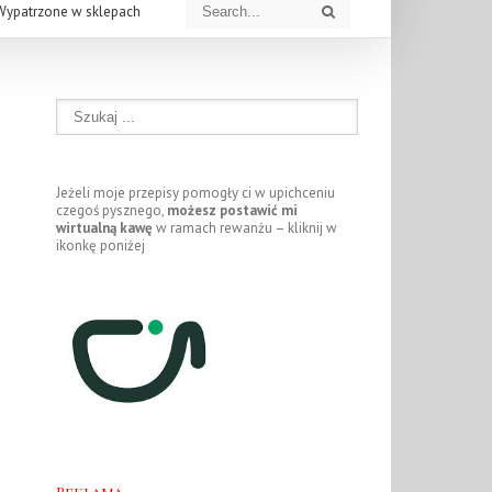
Wypatrzone w sklepach
Jeżeli moje przepisy pomogły ci w upichceniu
czegoś pysznego,
możesz postawić mi
wirtualną kawę
w ramach rewanżu – kliknij w
ikonkę poniżej
Reklama