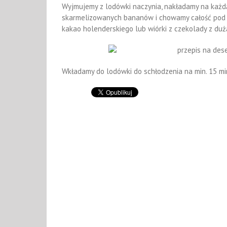
Wyjmujemy z lodówki naczynia, nakładamy na każd
skarmelizowanych bananów i chowamy całość pod '
kakao holenderskiego lub wiórki z czekolady z duż
Wkładamy do lodówki do schłodzenia na min. 15 mi