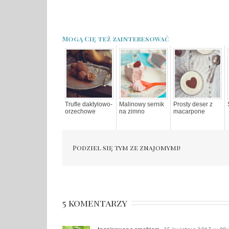
Mogą Cię też zainteresować
Trufle daktylowo-
Malinowy sernik
Prosty deser z
orzechowe
na zimno
macarpone
Podziel się tym ze znajomymi!
5 komentarzy