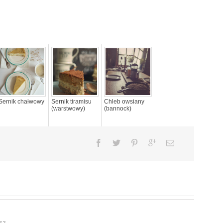
Sernik chałwowy
Sernik tiramisu
Chleb owsiany
(warstwowy)
(bannock)