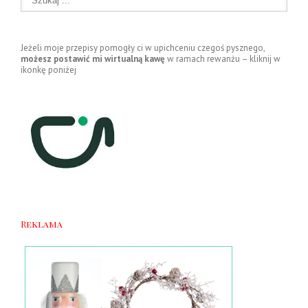
Jeżeli moje przepisy pomogły ci w upichceniu czegoś pysznego,
możesz postawić mi wirtualną kawę
w ramach rewanżu – kliknij w
ikonkę poniżej
Reklama