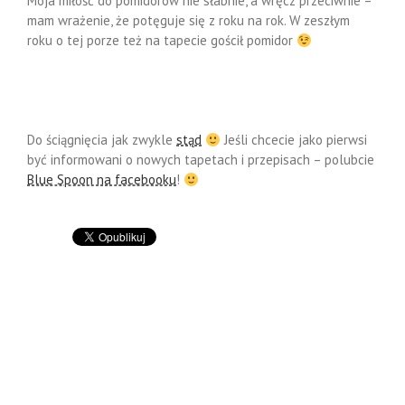
Moja miłość do pomidorów nie słabnie, a wręcz przeciwnie –
mam wrażenie, że potęguje się z roku na rok. W zeszłym
roku o tej porze też na tapecie gościł pomidor
Do ściągnięcia jak zwykle
stąd
Jeśli chcecie jako pierwsi
być informowani o nowych tapetach i przepisach – polubcie
Blue Spoon na facebooku
!