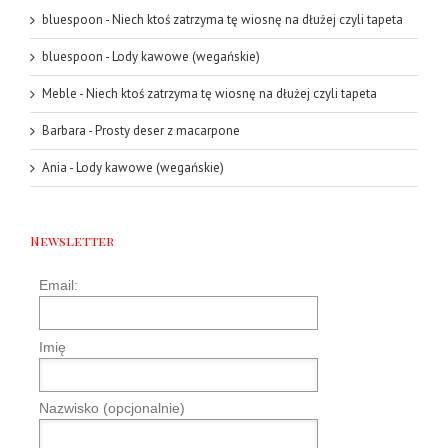
bluespoon
-
Niech ktoś zatrzyma tę wiosnę na dłużej czyli tapeta
bluespoon
-
Lody kawowe (wegańskie)
Meble
-
Niech ktoś zatrzyma tę wiosnę na dłużej czyli tapeta
Barbara
-
Prosty deser z macarpone
Ania
-
Lody kawowe (wegańskie)
Newsletter
Email:
Imię
Nazwisko (opcjonalnie)