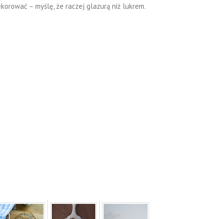
ekorować – myślę, że raczej glazurą niż lukrem.