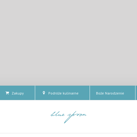
Zakupy
Podróże kulinarne
Boże Narodzenie