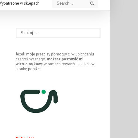
Wypatrzone w sklepach
Jeżeli moje przepisy pomogły ci w upichceniu
czegoś pysznego,
możesz postawić mi
wirtualną kawę
w ramach rewanżu – kliknij w
ikonkę poniżej
Reklama