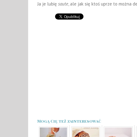
Ja je lubię
saute
, ale jak się ktoś uprze to można d
Mogą Cię też zainteresować